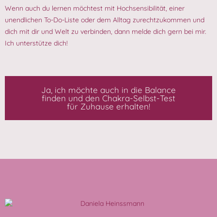
Wenn auch du lernen möchtest mit Hochsensibilität, einer
unendlichen To-Do-Liste oder dem Alltag zurechtzukommen und
dich mit dir und Welt zu verbinden, dann melde dich gern bei mir.
Ich unterstütze dich!
Ja, ich möchte auch in die Balance
finden und den Chakra-Selbst-Test
für Zuhause erhalten!