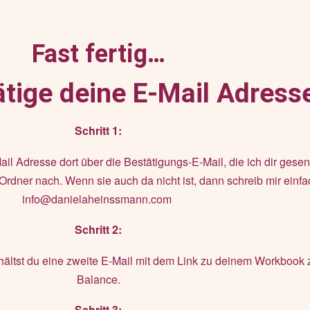
Fast fertig…
ätige deine E-Mail Adress
Schritt 1:
il Adresse dort über die Bestätigungs-E-Mail, die ich dir gesend
Ordner nach. Wenn sie auch da nicht ist, dann schreib mir einfa
info@danielaheinssmann.com
Schritt 2:
hältst du eine zweite E-Mail mit dem Link zu deinem Workbook 
Balance.
Schritt 3: