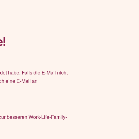
e!
et habe. Falls die E-Mail nicht
ch eine E-Mail an
zur besseren Work-Life-Family-