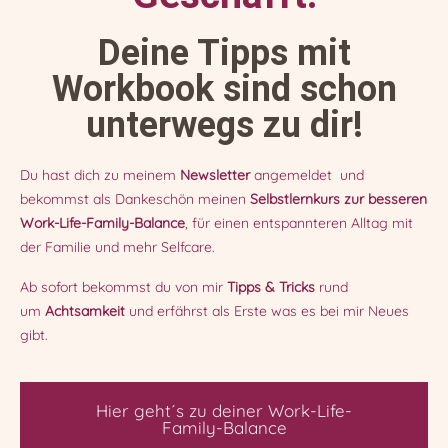
Deine Tipps mit
Workbook sind schon
unterwegs zu dir!
Du hast dich zu meinem
Newsletter
angemeldet und
bekommst als Dankeschön meinen
Selbstlernkurs zur besseren
Work-Life-Family-Balance
, für einen entspannteren Alltag mit
der Familie und mehr Selfcare.
Ab sofort bekommst du von mir
Tipps & Tricks
rund
um
Achtsamkeit
und erfährst als Erste was es bei mir Neues
gibt.
Hier geht´s zu deiner Work-Life-
Family-Balance