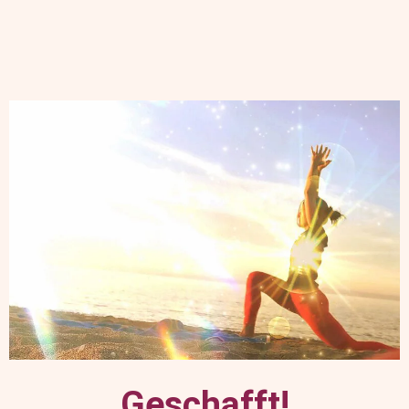
Geschafft!