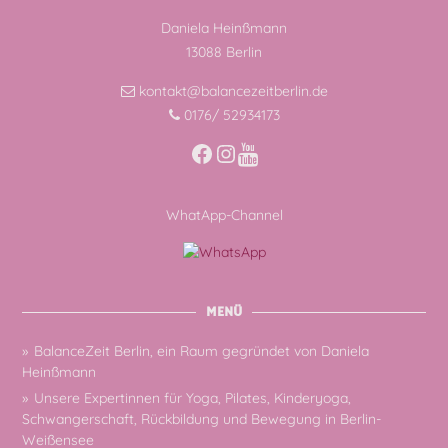
Daniela Heinßmann
13088 Berlin
kontakt@balancezeitberlin.de
0176/ 52934173
Facebook
Instagram
WhatApp-Channel
MENÜ
BalanceZeit Berlin, ein Raum gegründet von Daniela
Heinßmann
Unsere Expertinnen für Yoga, Pilates, Kinderyoga,
Schwangerschaft, Rückbildung und Bewegung in Berlin-
Weißensee