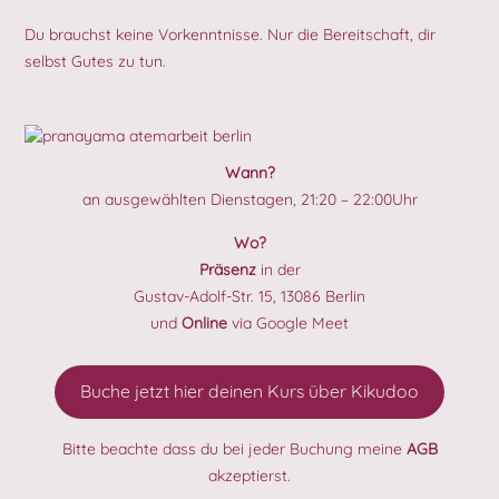
Du brauchst keine Vorkenntnisse. Nur die Bereitschaft, dir
selbst Gutes zu tun.
Wann?
an ausgewählten Dienstagen, 21:20 – 22:00Uhr
Wo?
Präsenz
in der
Gustav-Adolf-Str. 15, 13086 Berlin
und
Online
via Google Meet
Buche jetzt hier deinen Kurs über Kikudoo
Bitte beachte dass du bei jeder Buchung meine
AGB
akzeptierst.