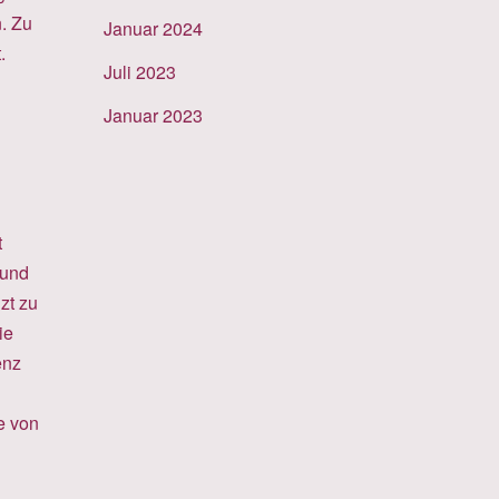
. Zu
Januar 2024
.
Juli 2023
Januar 2023
t
 und
zt zu
ie
enz
e von