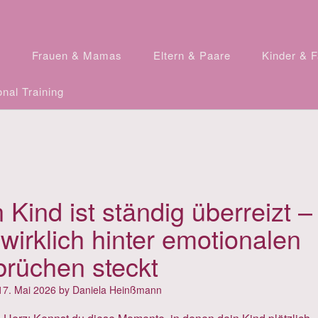
n
Frauen & Mamas
Eltern & Paare
Kinder & F
nal Training
 Kind ist ständig überreizt –
wirklich hinter emotionalen
rüchen steckt
17. Mai 2026
by
Daniela Heinßmann