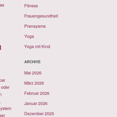
Das
Fitness
Frauengesundheit
Pranayama
Yoga
h
Yoga mit Kind
ARCHIVE
Mai 2026
bar
März 2026
 oder
Februar 2026
n
.
Januar 2026
System
Dezember 2025
ger