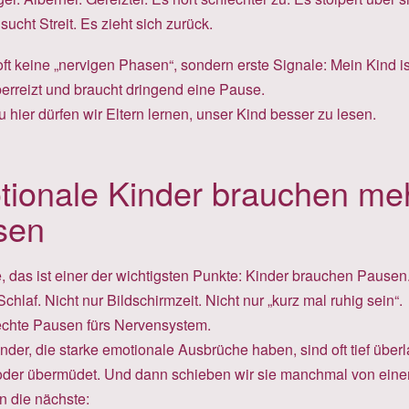
 sucht Streit. Es zieht sich zurück.
ft keine „nervigen Phasen“, sondern erste Signale: Mein Kind is
berreizt und braucht dringend eine Pause.
hier dürfen wir Eltern lernen, unser Kind besser zu lesen.
ionale Kinder brauchen me
sen
, das ist einer der wichtigsten Punkte: Kinder brauchen Pausen
Schlaf. Nicht nur Bildschirmzeit. Nicht nur „kurz mal ruhig sein“.
chte Pausen fürs Nervensystem.
der, die starke emotionale Ausbrüche haben, sind oft tief überla
 oder übermüdet. Und dann schieben wir sie manchmal von eine
in die nächste: