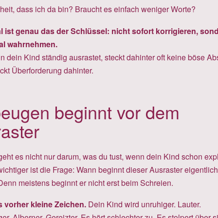
heit, dass ich da bin? Braucht es einfach weniger Worte?
ist genau das der Schlüssel: nicht sofort korrigieren, son
mal wahrnehmen.
dein Kind ständig ausrastet, steckt dahinter oft keine böse Abs
ckt Überforderung dahinter.
eugen beginnt vor dem
aster
geht es nicht nur darum, was du tust, wenn dein Kind schon expl
wichtiger ist die Frage: Wann beginnt dieser Ausraster eigentlich
Denn meistens beginnt er nicht erst beim Schreien.
es vorher kleine Zeichen.
Dein Kind wird unruhiger. Lauter.
r. Alberner. Gereizter. Es hört schlechter zu. Es stolpert über s