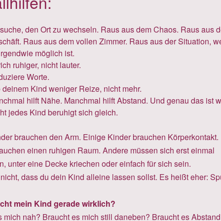
llhilfen:
suche, den Ort zu wechseln. Raus aus dem Chaos. Raus aus 
chäft. Raus aus dem vollen Zimmer. Raus aus der Situation, 
irgendwie möglich ist.
ich ruhiger, nicht lauter.
uziere Worte.
 deinem Kind weniger Reize, nicht mehr.
chmal hilft Nähe. Manchmal hilft Abstand. Und genau das ist wi
ht jedes Kind beruhigt sich gleich.
nder brauchen den Arm. Einige Kinder brauchen Körperkontakt.
auchen einen ruhigen Raum. Andere müssen sich erst einmal
 unter eine Decke kriechen oder einfach für sich sein.
nicht, dass du dein Kind alleine lassen sollst. Es heißt eher: S
cht mein Kind gerade wirklich?
s mich nah? Braucht es mich still daneben? Braucht es Abstand