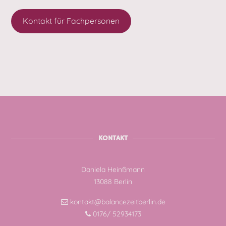
Kontakt für Fachpersonen
KONTAKT
Daniela Heinßmann
13088 Berlin
kontakt@balancezeitberlin.de
0176/ 52934173