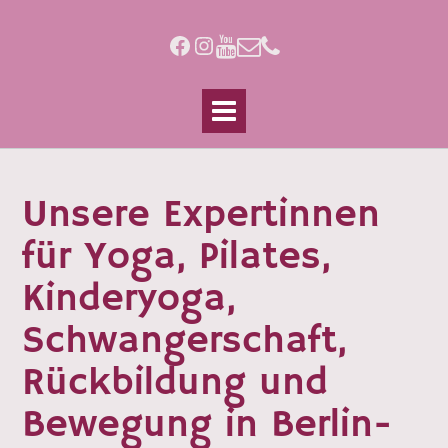
Skip
to
Facebook
Instagram
content
Unsere Expertinnen
für Yoga, Pilates,
Kinderyoga,
Schwangerschaft,
Rückbildung und
Bewegung in Berlin-