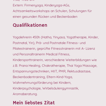
Extern: Firmenyoga, Kinderyoga-AGs,
Achtsamkeitsworkshops an Schulen, Schulungen für
einen gesunden Rücken und Beckenboden
Qualifikationen
Yogalehrerin 450h (Hatha, Yinyasa, Yogatherapie, Kinder,
Postnatal, Yin), Prä- und Postnatale Fitness- und
Pilatestrainerin, geprüfte Fitnesstrainerin mit A- Lizenz
und Personaltrainerin Medical Fitness,
Kindersporttrainerin, verschiedene Weiterbildungen wie
z.B. Prana Healing, Chakratherapie, Thai Yoga Massage,
Entspannungstechniken, HIIT, PMR, Rektusdiastase,
Beckenbodentraining, Eltern-Kind-Yoga,
Wahrnehmungsförderung bei Kindern,
Kinderpsychologie, Wirbelsäulengymnastik,
Aromaberatung.
Mein liebstes Zitat