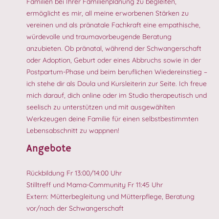
Familien bei Ihrer Familienplanung zu begleiten,
ermöglicht es mir, all meine erworbenen Stärken zu
vereinen und als pränatale Fachkraft eine empathische,
würdevolle und traumavorbeugende Beratung
anzubieten. Ob pränatal, während der Schwangerschaft
oder Adoption, Geburt oder eines Abbruchs sowie in der
Postpartum-Phase und beim beruflichen Wiedereinstieg –
ich stehe dir als Doula und Kursleiterin zur Seite. Ich freue
mich darauf, dich online oder im Studio therapeutisch und
seelisch zu unterstützen und mit ausgewählten
Werkzeugen deine Familie für einen selbstbestimmten
Lebensabschnitt zu wappnen!
Angebote
Rückbildung Fr 13:00/14:00 Uhr
Stilltreff und Mama-Community Fr 11:45 Uhr
Extern: Mütterbegleitung und Mütterpflege, Beratung
vor/nach der Schwangerschaft