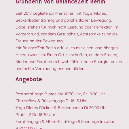
Gründerin von BalanceZeit Berlin
Seit 2017 begleite ich Menschen mit Yoga, Pilates,
Beckenbodentraining und ganzheitlicher Bewegung.
Dabei stehen für mich nicht Leistung oder Perfektion im
Vordergrund, sondern Gesundheit, Achtsamkeit und die
Freude an der Bewegung.
Mit BalanceZeit Berlin erfülle ich mir einen langjährigen
Herzenswunsch: Einen Ort zu schaffen, an dem Frauen,
Kinder und Familien sich wohlfühlen, neue Energie tanken
und echte Verbindung erleben dürfen.
Angebote
Postnatal Yoga Pilates Mo 10:30 Uhr, Fr 10:00 Uhr
Chakraflow & Rückenyoga Di 18:15 Uhr
Yoga Pilates Rücken & Beckenboden Di 20:00 Uhr
Pilates 2 Do 18:30 Uhr
Familienyoga & Eltern-Kind-Yoga 8 Sonntage im Jahr
9:30/ 11:00 Uhr