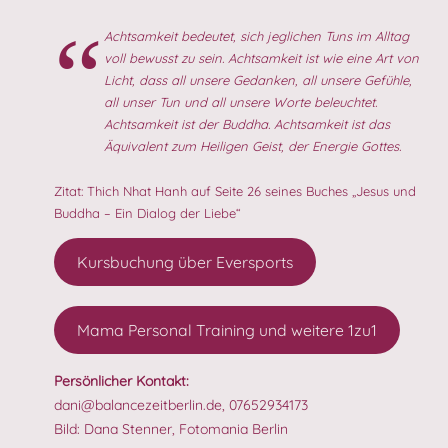
Achtsamkeit bedeutet, sich jeglichen Tuns im Alltag
voll bewusst zu sein. Achtsamkeit ist wie eine Art von
Licht, dass all unsere Gedanken, all unsere Gefühle,
all unser Tun und all unsere Worte beleuchtet.
Achtsamkeit ist der Buddha. Achtsamkeit ist das
Äquivalent zum Heiligen Geist, der Energie Gottes.
Zitat: Thich Nhat Hanh auf Seite 26 seines Buches „Jesus und
Buddha – Ein Dialog der Liebe“
Kursbuchung über Eversports
Mama Personal Training und weitere 1zu1
Persönlicher Kontakt:
dani@balancezeitberlin.de, 07652934173
Bild:
Dana Stenner, Fotomania Berlin