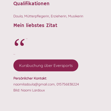
Qualifikationen
Doula, Mütterpflegerin, Erzieherin, Musikerin
Mein liebstes Zitat
…
…
Kursbuchung über Eversports
Persönlicher Kontakt:
naomiladoula@gmail.com, 015756838224
Bild: Naomi Lardoux