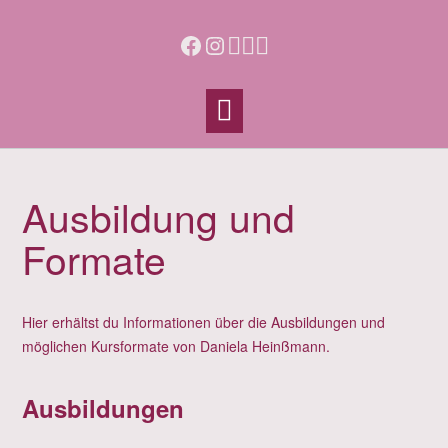
Skip
to
Facebook
Instagram
content
Ausbildung und
Formate
Hier erhältst du Informationen über die Ausbildungen und
möglichen Kursformate von Daniela Heinßmann.
Ausbildungen