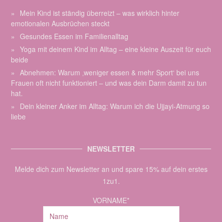
Mein Kind ist ständig überreizt – was wirklich hinter
emotionalen Ausbrüchen steckt
Gesundes Essen im Familienalltag
Yoga mit deinem Kind im Alltag – eine kleine Auszeit für euch
beide
Abnehmen: Warum ‚weniger essen & mehr Sport‘ bei uns
Frauen oft nicht funktioniert – und was dein Darm damit zu tun
hat.
Dein kleiner Anker im Alltag: Warum ich die Ujjayi-Atmung so
liebe
NEWSLETTER
Melde dich zum Newsletter an und spare 15% auf dein erstes
1zu1.
VORNAME*