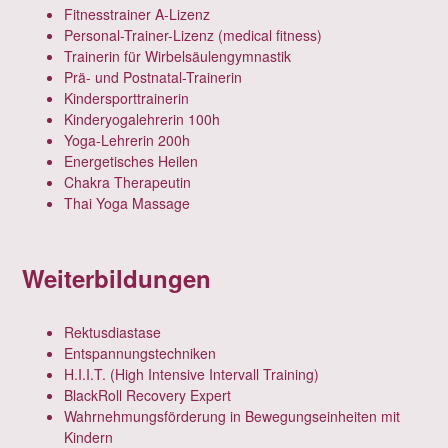
Fitnesstrainer A-Lizenz
Personal-Trainer-Lizenz (medical fitness)
Trainerin für Wirbelsäulengymnastik
Prä- und Postnatal-Trainerin
Kindersporttrainerin
Kinderyogalehrerin 100h
Yoga-Lehrerin 200h
Energetisches Heilen
Chakra Therapeutin
Thai Yoga Massage
Weiterbildungen
Rektusdiastase
Entspannungstechniken
H.I.I.T. (High Intensive Intervall Training)
BlackRoll Recovery Expert
Wahrnehmungsförderung in Bewegungseinheiten mit
Kindern