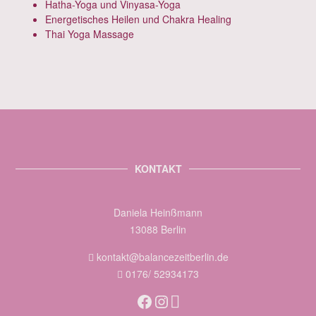
Hatha-Yoga und Vinyasa-Yoga
Energetisches Heilen und Chakra Healing
Thai Yoga Massage
KONTAKT
Daniela Heinßmann
13088 Berlin
kontakt@balancezeitberlin.de
0176/ 52934173
Facebook
Instagram