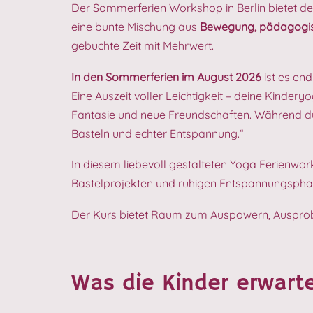
Der Sommerferien Workshop in Berlin bietet dein
eine bunte Mischung aus
Bewegung, pädagogisc
gebuchte Zeit mit Mehrwert.
In den Sommerferien im August 2026
ist es end
Eine Auszeit voller Leichtigkeit – deine Kinde
Fantasie und neue Freundschaften. Während du 
Basteln und echter Entspannung.“
In diesem liebevoll gestalteten Yoga Ferienwo
Bastelprojekten und ruhigen Entspannungspha
Der Kurs bietet Raum zum Auspowern, Auspro
Was die Kinder erwarte