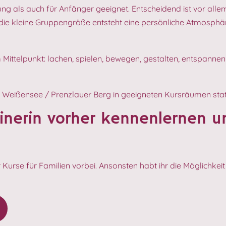
ung als auch für Anfänger geeignet. Entscheidend ist vor all
ie kleine Gruppengröße entsteht eine persönliche Atmosphäre
m Mittelpunkt: lachen, spielen, bewegen, gestalten, entspan
 Weißensee / Prenzlauer Berg in geeigneten Kursräumen stat
inerin vorher kennenlernen 
se für Familien vorbei. Ansonsten habt ihr die Möglichkeit