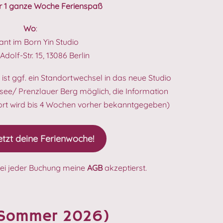
ür 1 ganze Woche Ferienspaß
Wo
:
ant im Born Yin Studio
dolf-Str. 15, 13086 Berlin
 ist ggf. ein Standortwechsel in das neue Studio
ee/ Prenzlauer Berg möglich, die Information
ort wird bis 4 Wochen vorher bekanntgegeben)
etzt deine Ferienwoche!
bei jeder Buchung meine
AGB
akzeptierst.
 (Sommer 2026)