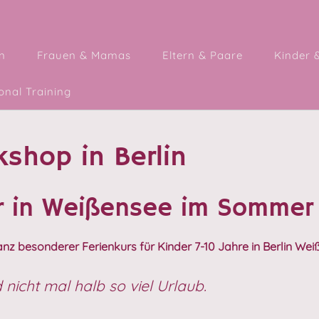
n
Frauen & Mamas
Eltern & Paare
Kinder 
nal Training
shop in Berlin
r in Weißensee im Sommer
nz besonderer Ferienkurs für Kinder 7-10 Jahre in Berlin Weiß
icht mal halb so viel Urlaub.