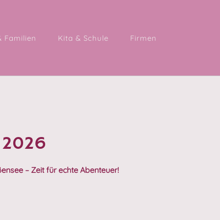
& Familien
Kita & Schule
Firmen
 2026
ensee – Zeit für echte Abenteuer!