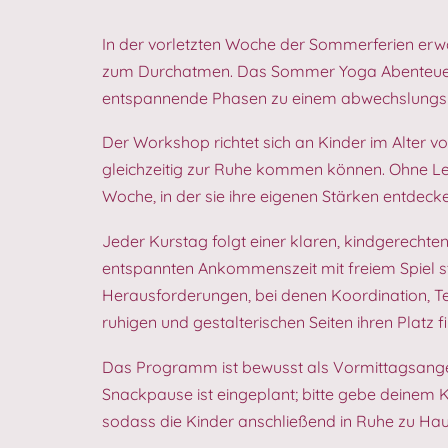
In der vorletzten Woche der Sommerferien erwar
zum Durchatmen. Das Sommer Yoga Abenteuer v
entspannende Phasen zu einem abwechslungsr
Der Workshop richtet sich an Kinder im Alter v
gleichzeitig zur Ruhe kommen können. Ohne Lei
Woche, in der sie ihre eigenen Stärken entdeck
Jeder Kurstag folgt einer klaren, kindgerechten
entspannten Ankommenszeit mit freiem Spiel st
Herausforderungen, bei denen Koordination, 
ruhigen und gestalterischen Seiten ihren Plat
Das Programm ist bewusst als Vormittagsangebo
Snackpause ist eingeplant; bitte gebe deinem Ki
sodass die Kinder anschließend in Ruhe zu Hau