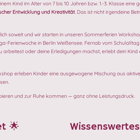
em Kind im Alter von 7 bis 10 Jahren bzw. 1.-3. Klasse eine g
her Entwicklung und Kreativität
. Das ist nicht irgendeine 
lich soweit und wir starten in unseren Sommerferien Workshop 
ryoga-Ferienwoche in Berlin Weißensee. Fernab vom Schulallt
arbeitest oder deine Erledigungen machst, erlebt dein Kind 
rkshop erleben Kinder eine ausgewogene Mischung aus aktive
sen.
bieren und zur Ruhe kommen — ganz ohne Leistungsdruck.
t 🌟
Wissenswertes