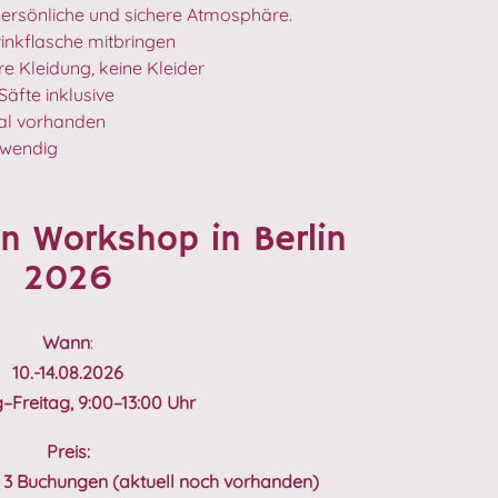
persönliche und sichere Atmosphäre.
inkflasche mitbringen
e Kleidung, keine Kleider
Säfte inklusive
al vorhanden
twendig
n Workshop in Berlin
2026
Wann
:
10.-14.08.2026
Freitag, 9:00–13:00 Uhr
Preis:
en 3 Buchungen (aktuell noch vorhanden)