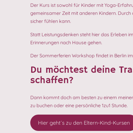
Der Kurs ist sowohl für Kinder mit Yoga-Erfahr
gemeinsamer Zeit mit anderen Kindern. Durch d
sicher fühlen kann.
Statt Leistungsdenken steht hier das Erleben i
Erinnerungen nach Hause gehen.
Der Sommerferien Workshop findet in Berlin im
Du möchtest deine Tra
schaffen?
Dann kommt doch am besten zu einem meiner Kur
zu buchen oder eine persönliche 1zu1 Stunde.
Hier geht´s zu den Eltern-Kind-Kursen