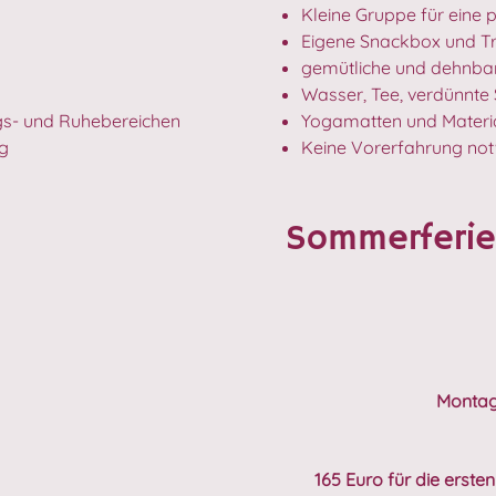
Kleine Gruppe für eine 
Eigene Snackbox und Tr
gemütliche und dehnbar
Wasser, Tee, verdünnte 
ngs- und Ruhebereichen
Yogamatten und Materi
ng
Keine Vorerfahrung no
Sommerferie
Montag–
165 Euro für die erst