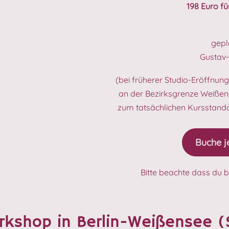
198 Euro f
gepl
Gustav-A
(bei früherer Studio-Eröffnung
an der Bezirksgrenze Weißens
zum tatsächlichen Kursstand
Buche j
Bitte beachte dass du 
rkshop in Berlin-Weißensee