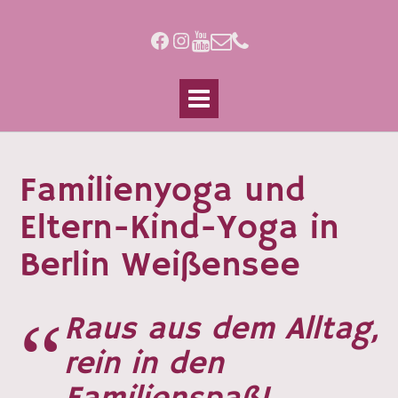
Skip
to
Facebook
Instagram
content
Familienyoga und
Eltern-Kind-Yoga in
Berlin Weißensee
Raus aus dem Alltag,
rein in den