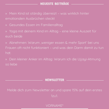
NEUESTE BEITRÄGE
Mein Kind ist ständig überreizt – was wirklich hinter
emotionalen Ausbrüchen steckt
Gesundes Essen im Familienalltag
Yoga mit deinem Kind im Alltag – eine kleine Auszeit für
euch beide
Abnehmen: Warum ‚weniger essen & mehr Sport‘ bei uns
Frauen oft nicht funktioniert – und was dein Darm damit zu tun
hat.
Dein kleiner Anker im Alltag: Warum ich die Ujjayi-Atmung
so liebe
NEWSLETTER
Melde dich zum Newsletter an und spare 15% auf dein erstes
1zu1.
VORNAME*