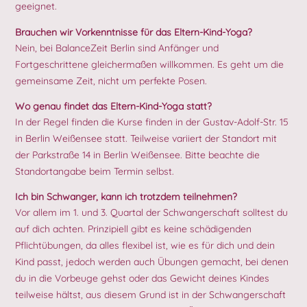
geeignet.
Brauchen wir Vorkenntnisse für das Eltern-Kind-Yoga?
Nein, bei BalanceZeit Berlin sind Anfänger und
Fortgeschrittene gleichermaßen willkommen. Es geht um die
gemeinsame Zeit, nicht um perfekte Posen.
Wo genau findet das Eltern-Kind-Yoga statt?
In der Regel finden die Kurse finden in der Gustav-Adolf-Str. 15
in Berlin Weißensee statt. Teilweise variiert der Standort mit
der Parkstraße 14 in Berlin Weißensee. Bitte beachte die
Standortangabe beim Termin selbst.
Ich bin Schwanger, kann ich trotzdem teilnehmen?
Vor allem im 1. und 3. Quartal der Schwangerschaft solltest du
auf dich achten. Prinzipiell gibt es keine schädigenden
Pflichtübungen, da alles flexibel ist, wie es für dich und dein
Kind passt, jedoch werden auch Übungen gemacht, bei denen
du in die Vorbeuge gehst oder das Gewicht deines Kindes
teilweise hältst, aus diesem Grund ist in der Schwangerschaft