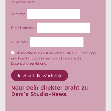
vergeben sind.
Vorname
E-Mail Adresse*
WHATSAPP
Ich möchte mich auf die Warteliste für Kinderyoga
und Familienyoga setzen und akzeptiere die
Datenschutzerklärung
.
Neu! Dein direkter Draht zu
Dani’s Studio-News.