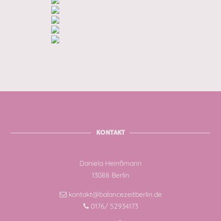
KONTAKT
Daniela Heinßmann
13088 Berlin
kontakt@balancezeitberlin.de
0176/ 52934173