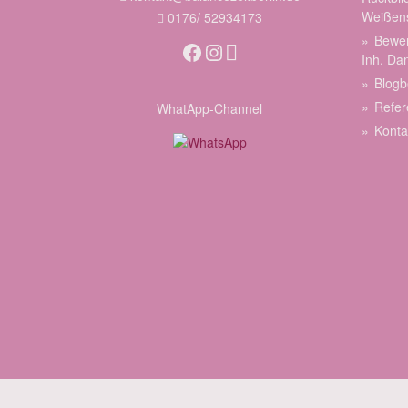
Weißen
0176/ 52934173
Bewer
Facebook
Instagram
Inh. Da
Blogb
Refer
WhatApp-Channel
Konta