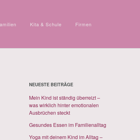
amilien
Kita & Schule
Firmen
NEUESTE BEITRÄGE
Mein Kind ist ständig überreizt –
was wirklich hinter emotionalen
Ausbrüchen steckt
Gesundes Essen im Familienalltag
Yoga mit deinem Kind im Alltag –