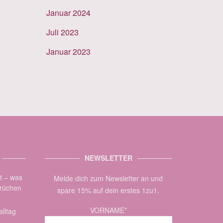
Januar 2024
Juli 2023
Januar 2023
NEWSLETTER
zt – was
Melde dich zum Newsletter an und
brüchen
spare 15% auf dein erstes 1zu1.
VORNAME*
lltag