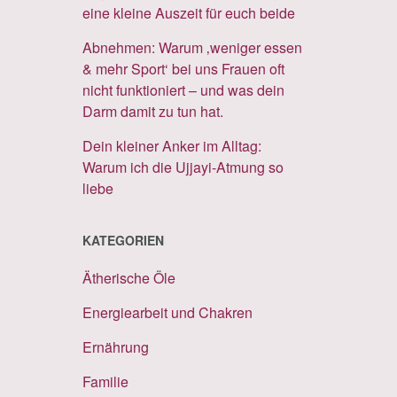
eine kleine Auszeit für euch beide
Abnehmen: Warum ‚weniger essen
& mehr Sport‘ bei uns Frauen oft
nicht funktioniert – und was dein
Darm damit zu tun hat.
Dein kleiner Anker im Alltag:
Warum ich die Ujjayi-Atmung so
liebe
KATEGORIEN
Ätherische Öle
Energiearbeit und Chakren
Ernährung
Familie