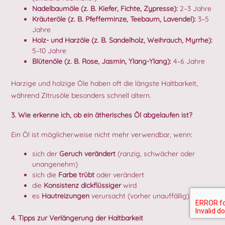
Nadelbaumöle (z. B. Kiefer, Fichte, Zypresse):
2–3 Jahre
Kräuteröle (z. B. Pfefferminze, Teebaum, Lavendel):
3–5
Jahre
Holz- und Harzöle (z. B. Sandelholz, Weihrauch, Myrrhe):
5–10 Jahre
Blütenöle (z. B. Rose, Jasmin, Ylang-Ylang):
4–6 Jahre
Harzige und holzige Öle haben oft die längste Haltbarkeit,
während Zitrusöle besonders schnell altern.
3. Wie erkenne ich, ob ein ätherisches Öl abgelaufen ist?
Ein Öl ist möglicherweise nicht mehr verwendbar, wenn:
sich der
Geruch verändert
(ranzig, schwächer oder
unangenehm)
sich die
Farbe trübt
oder verändert
die
Konsistenz dickflüssiger
wird
es
Hautreizungen
verursacht (vorher unauffällig)
4. Tipps zur Verlängerung der Haltbarkeit