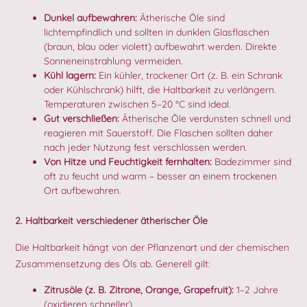
Dunkel aufbewahren:
Ätherische Öle sind
lichtempfindlich und sollten in dunklen Glasflaschen
(braun, blau oder violett) aufbewahrt werden. Direkte
Sonneneinstrahlung vermeiden.
Kühl lagern:
Ein kühler, trockener Ort (z. B. ein Schrank
oder Kühlschrank) hilft, die Haltbarkeit zu verlängern.
Temperaturen zwischen 5–20 °C sind ideal.
Gut verschließen:
Ätherische Öle verdunsten schnell und
reagieren mit Sauerstoff. Die Flaschen sollten daher
nach jeder Nutzung fest verschlossen werden.
Von Hitze und Feuchtigkeit fernhalten:
Badezimmer sind
oft zu feucht und warm – besser an einem trockenen
Ort aufbewahren.
2. Haltbarkeit verschiedener ätherischer Öle
Die Haltbarkeit hängt von der Pflanzenart und der chemischen
Zusammensetzung des Öls ab. Generell gilt:
Zitrusöle (z. B. Zitrone, Orange, Grapefruit):
1–2 Jahre
(oxidieren schneller)