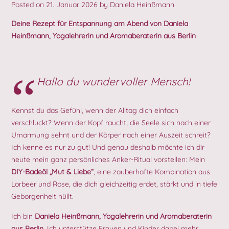
Posted on
21. Januar 2026
by
Daniela Heinßmann
Deine Rezept für Entspannung am Abend von Daniela
Heinßmann, Yogalehrerin und Aromaberaterin aus Berlin
Hallo du wundervoller Mensch!
Kennst du das Gefühl, wenn der Alltag dich einfach
verschluckt? Wenn der Kopf raucht, die Seele sich nach einer
Umarmung sehnt und der Körper nach einer Auszeit schreit?
Ich kenne es nur zu gut! Und genau deshalb möchte ich dir
heute mein ganz persönliches Anker-Ritual vorstellen: Mein
DIY-Badeöl „Mut & Liebe“
, eine zauberhafte Kombination aus
Lorbeer und Rose, die dich gleichzeitig erdet, stärkt und in tiefe
Geborgenheit hüllt.
Ich bin
Daniela Heinßmann, Yogalehrerin und Aromaberaterin
aus Berlin
. Ich unterstütze Frauen und Kinder dabei mehr