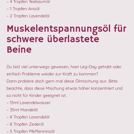
– 4 Tropfen Teebaumöl
– 1 Tropfen Anisöl
– 2 Tropfen Lavendelöl
Muskelentspannungsöl für
schwere überlastete
Beine
Du bist viel unterwegs gewesen, hast Leg-Day gehabt oder
einfach Probleme wieder zur Kraft zu kommen?
Dann probiere doch gern mal diese Ölmischung aus. Bitte
beachte, dass diese Mischung etwas höher konzentriert und
so nicht für Kinder geeignet ist.
– 15ml Lavendelwasser
– 35ml Mandelöl
– 8 Tropfen Lavendelöl
– 8 Tropfen Zederöl
– 5 Tropfen Pfefferminzöl