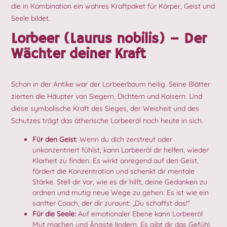
die in Kombination ein wahres Kraftpaket für Körper, Geist und
Seele bildet.
Lorbeer (Laurus nobilis) – Der
Wächter deiner Kraft
Schon in der Antike war der Lorbeerbaum heilig. Seine Blätter
zierten die Häupter von Siegern, Dichtern und Kaisern. Und
diese symbolische Kraft des Sieges, der Weisheit und des
Schutzes trägt das ätherische Lorbeeröl noch heute in sich.
Für den Geist:
Wenn du dich zerstreut oder
unkonzentriert fühlst, kann Lorbeeröl dir helfen, wieder
Klarheit zu finden. Es wirkt anregend auf den Geist,
fördert die Konzentration und schenkt dir mentale
Stärke. Stell dir vor, wie es dir hilft, deine Gedanken zu
ordnen und mutig neue Wege zu gehen. Es ist wie ein
sanfter Coach, der dir zuraunt: „Du schaffst das!“
Für die Seele:
Auf emotionaler Ebene kann Lorbeeröl
Mut machen und Ängste lindern. Es gibt dir das Gefühl,