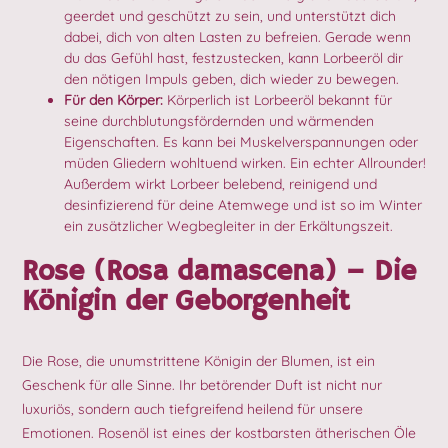
geerdet und geschützt zu sein, und unterstützt dich
dabei, dich von alten Lasten zu befreien. Gerade wenn
du das Gefühl hast, festzustecken, kann Lorbeeröl dir
den nötigen Impuls geben, dich wieder zu bewegen.
Für den Körper:
Körperlich ist Lorbeeröl bekannt für
seine durchblutungsfördernden und wärmenden
Eigenschaften. Es kann bei Muskelverspannungen oder
müden Gliedern wohltuend wirken. Ein echter Allrounder!
Außerdem wirkt Lorbeer belebend, reinigend und
desinfizierend für deine Atemwege und ist so im Winter
ein zusätzlicher Wegbegleiter in der Erkältungszeit.
Rose (Rosa damascena) – Die
Königin der Geborgenheit
Die Rose, die unumstrittene Königin der Blumen, ist ein
Geschenk für alle Sinne. Ihr betörender Duft ist nicht nur
luxuriös, sondern auch tiefgreifend heilend für unsere
Emotionen. Rosenöl ist eines der kostbarsten ätherischen Öle