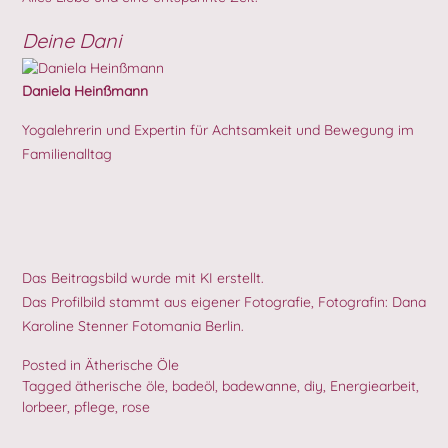
Deine Dani
Daniela Heinßmann
Yogalehrerin und Expertin für Achtsamkeit und Bewegung im
Familienalltag
Das Beitragsbild wurde mit KI erstellt.
Das Profilbild stammt aus eigener Fotografie, Fotografin:
Dana
Karoline Stenner Fotomania Berlin
.
Posted in
Ätherische Öle
Tagged
ätherische öle
,
badeöl
,
badewanne
,
diy
,
Energiearbeit
,
lorbeer
,
pflege
,
rose