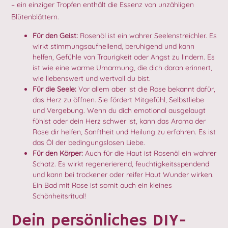
– ein einziger Tropfen enthält die Essenz von unzähligen
Blütenblättern.
Für den Geist:
Rosenöl ist ein wahrer Seelenstreichler. Es
wirkt stimmungsaufhellend, beruhigend und kann
helfen, Gefühle von Traurigkeit oder Angst zu lindern. Es
ist wie eine warme Umarmung, die dich daran erinnert,
wie liebenswert und wertvoll du bist.
Für die Seele:
Vor allem aber ist die Rose bekannt dafür,
das Herz zu öffnen. Sie fördert Mitgefühl, Selbstliebe
und Vergebung. Wenn du dich emotional ausgelaugt
fühlst oder dein Herz schwer ist, kann das Aroma der
Rose dir helfen, Sanftheit und Heilung zu erfahren. Es ist
das Öl der bedingungslosen Liebe.
Für den Körper:
Auch für die Haut ist Rosenöl ein wahrer
Schatz. Es wirkt regenerierend, feuchtigkeitsspendend
und kann bei trockener oder reifer Haut Wunder wirken.
Ein Bad mit Rose ist somit auch ein kleines
Schönheitsritual!
Dein persönliches DIY-