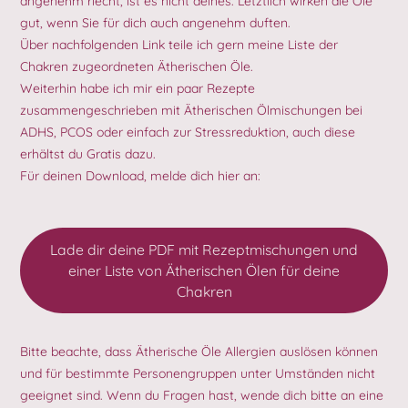
angenehm riecht, ist es nicht deines. Letztlich wirken die Öle
gut, wenn Sie für dich auch angenehm duften.
Über nachfolgenden Link teile ich gern meine Liste der
Chakren zugeordneten Ätherischen Öle.
Weiterhin habe ich mir ein paar Rezepte
zusammengeschrieben mit Ätherischen Ölmischungen bei
ADHS, PCOS oder einfach zur Stressreduktion, auch diese
erhältst du Gratis dazu.
Für deinen Download, melde dich hier an:
Lade dir deine PDF mit Rezeptmischungen und
einer Liste von Ätherischen Ölen für deine
Chakren
Bitte beachte, dass Ätherische Öle Allergien auslösen können
und für bestimmte Personengruppen unter Umständen nicht
geeignet sind. Wenn du Fragen hast, wende dich bitte an eine