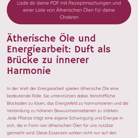
Lade dir deine PDF mit Rezeptmischungen und
einer Liste von Ätherischen Ölen für deine
Chakren
Ätherische Öle und
Energiearbeit: Duft als
Brücke zu innerer
Harmonie
In der Welt der Energiearbeit spielen ätherische Öle eine
bedeutende Rolle. Sie unterstützen dabei, feinstoffliche
Blockaden zu lösen, das Energiefeld zu harmonisieren und die
Verbindung zu höheren Bewusstseinsebenen zu stärken.
Jede Pflanze trägt eine eigene Schwingung und Energie in
sich, die in Form von ätherischen Ölen für uns nutzbar
gemacht wird. Diese Essenzen wirken nicht nur auf den