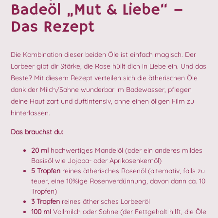
Badeöl „Mut & Liebe“ –
Das Rezept
Die Kombination dieser beiden Öle ist einfach magisch. Der
Lorbeer gibt dir Stärke, die Rose hüllt dich in Liebe ein. Und das
Beste? Mit diesem Rezept verteilen sich die ätherischen Öle
dank der Milch/Sahne wunderbar im Badewasser, pflegen
deine Haut zart und duftintensiv, ohne einen öligen Film zu
hinterlassen.
Das brauchst du:
20 ml
hochwertiges Mandelöl (oder ein anderes mildes
Basisöl wie Jojoba- oder Aprikosenkernöl)
5 Tropfen
reines ätherisches Rosenöl (alternativ, falls zu
teuer, eine 10%ige Rosenverdünnung, davon dann ca. 10
Tropfen)
3 Tropfen
reines ätherisches Lorbeeröl
100 ml
Vollmilch oder Sahne (der Fettgehalt hilft, die Öle