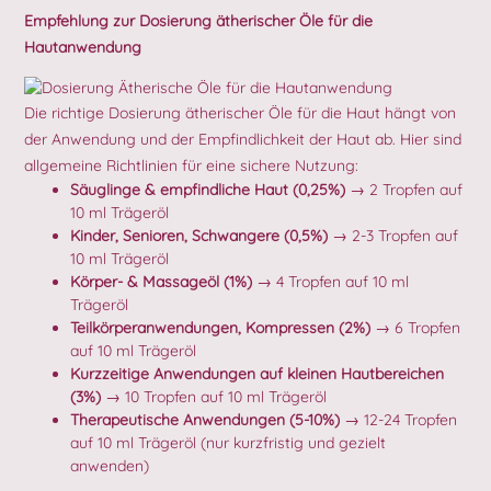
Empfehlung zur Dosierung ätherischer Öle für die
Hautanwendung
Die richtige Dosierung ätherischer Öle für die Haut hängt von
der Anwendung und der Empfindlichkeit der Haut ab. Hier sind
allgemeine Richtlinien für eine sichere Nutzung:
Säuglinge & empfindliche Haut (0,25%)
→ 2 Tropfen auf
10 ml Trägeröl
Kinder, Senioren, Schwangere (0,5%)
→ 2-3 Tropfen auf
10 ml Trägeröl
Körper- & Massageöl (1%)
→ 4 Tropfen auf 10 ml
Trägeröl
Teilkörperanwendungen, Kompressen (2%)
→ 6 Tropfen
auf 10 ml Trägeröl
Kurzzeitige Anwendungen auf kleinen Hautbereichen
(3%)
→ 10 Tropfen auf 10 ml Trägeröl
Therapeutische Anwendungen (5-10%)
→ 12-24 Tropfen
auf 10 ml Trägeröl (nur kurzfristig und gezielt
anwenden)