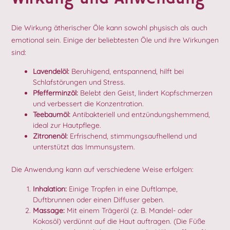
Die Wirkung ätherischer Öle kann sowohl physisch als auch
emotional sein. Einige der beliebtesten Öle und ihre Wirkungen
sind:
Lavendelöl:
Beruhigend, entspannend, hilft bei
Schlafstörungen und Stress.
Pfefferminzöl:
Belebt den Geist, lindert Kopfschmerzen
und verbessert die Konzentration.
Teebaumöl:
Antibakteriell und entzündungshemmend,
ideal zur Hautpflege.
Zitronenöl:
Erfrischend, stimmungsaufhellend und
unterstützt das Immunsystem.
Die Anwendung kann auf verschiedene Weise erfolgen:
Inhalation:
Einige Tropfen in eine Duftlampe,
Duftbrunnen oder einen Diffuser geben.
Massage:
Mit einem Trägeröl (z. B. Mandel- oder
Kokosöl) verdünnt auf die Haut auftragen. (Die Füße