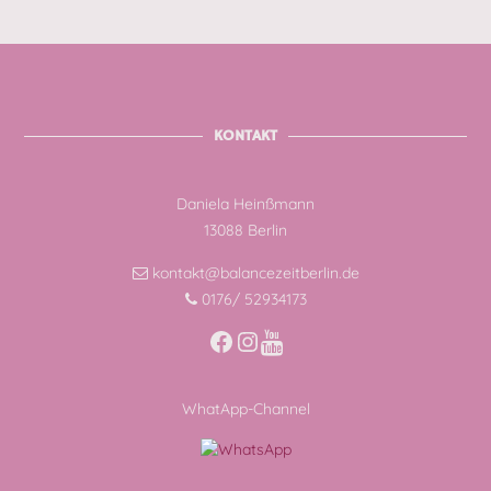
KONTAKT
Daniela Heinßmann
13088 Berlin
kontakt@balancezeitberlin.de
0176/ 52934173
Facebook
Instagram
WhatApp-Channel