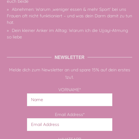
euch beide
Abnehmen: Warum ‚weniger essen & mehr Sport‘ bei uns
Frauen oft nicht funktioniert – und was dein Darm damit zu tun
hat.
Dein kleiner Anker im Alltag: Warum ich die Ujjayi-Atmung
so liebe
NEWSLETTER
Melde dich zum Newsletter an und spare 15% auf dein erstes
1zu1.
VORNAME*
Email Address*