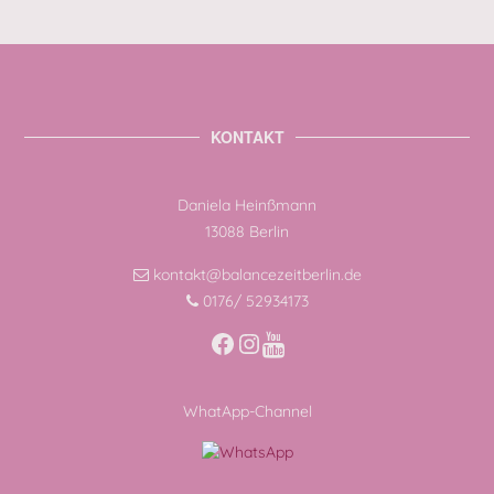
KONTAKT
Daniela Heinßmann
13088 Berlin
kontakt@balancezeitberlin.de
0176/ 52934173
Facebook
Instagram
WhatApp-Channel