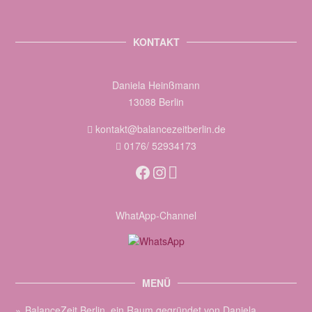
KONTAKT
Daniela Heinßmann
13088 Berlin
kontakt@balancezeitberlin.de
0176/ 52934173
Facebook
Instagram
WhatApp-Channel
MENÜ
BalanceZeit Berlin, ein Raum gegründet von Daniela