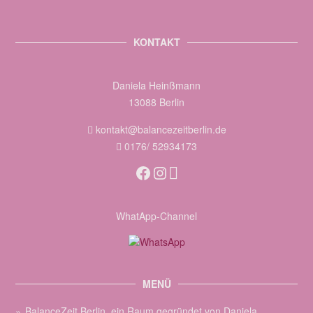
KONTAKT
Daniela Heinßmann
13088 Berlin
kontakt@balancezeitberlin.de
0176/ 52934173
Facebook
Instagram
WhatApp-Channel
MENÜ
BalanceZeit Berlin, ein Raum gegründet von Daniela