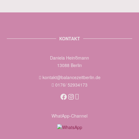
KONTAKT
Daniela Heinßmann
13088 Berlin
kontakt@balancezeitberlin.de
0176/ 52934173
Facebook
Instagram
WhatApp-Channel