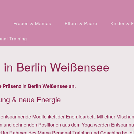
n
Frauen & Mamas
Eltern & Paare
Kinder & F
nal Training
 in Berlin Weißensee
e Präsenz in Berlin Weißensee an.
nung & neue Energie
d entspannende Möglichkeit der Energiearbeit. Mit einer Misch
en und dehnenden Positionen aus dem Yoga werden Entspannung 
 im Rahmen des Mama Personal Training und Coaching bei dir 