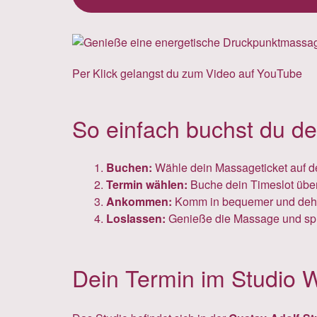
Per Klick gelangst du zum Video auf YouTube
So einfach buchst du de
Buchen:
Wähle dein Massageticket auf d
Termin wählen:
Buche dein Timeslot über
Ankommen:
Komm in bequemer und dehnba
Loslassen:
Genieße die Massage und spür
Dein Termin im Studio 