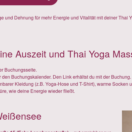
ine Auszeit und Thai Yoga Mass
er Buchungsseite.
 den Buchungskalender. Den Link erhältst du mit der Buchung.
rer Kleidung (z.B. Yoga-Hose und T-Shirt), warme Socken und
e, wie deine Energie wieder fließt.
Weißensee