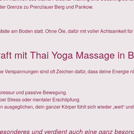
 der Grenze zu Prenzlauer Berg und Pankow.
Matte am Boden statt. Ohne Öle, dafür mit voller Achtsamkeit 
raft mit Thai Yoga Massage in B
iche Verspannungen sind oft Zeichen dafür, dass deine Energie n
pressur und passive Bewegung.
bei Stress oder mentaler Erschöpfung.
ausgeglichen, dein ganzer Körper fühlt sich wieder „weit“ und
besonderes und verdient auch eine ganz beso