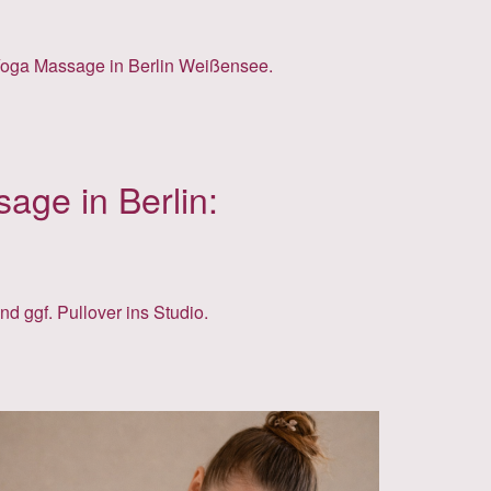
age in Berlin:
 ggf. Pullover ins Studio.