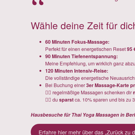
Wähle deine Zeit für dic
60 Minuten Fokus-Massage:
Perfekt für einen energetischen Reset
95 
90 Minuten Tiefenentspannung:
Meine Empfehlung, um wirklich ganz ab
120 Minuten Intensiv-Reise:
Die vollständige energetische Neuausric
Bei Buchung einer
3er Massage-Karte pr
👉🏽 regelmäßige Massagen schenken dir
👉🏽 du
sparst
ca. 10% sparen und bis zu 3
Hausbesuche für Thai Yoga Massagen in Berli
Erfahre hier mehr über das „Zurück zu d