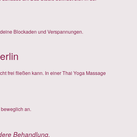
für deine Blockaden und Verspannungen.
erlin
icht frei fließen kann. In einer Thai Yoga Massage
 beweglich an.
ndere Behandlung.