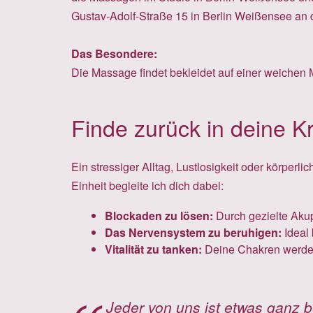
Gustav-Adolf-Straße 15 in Berlin Weißensee an
Das Besondere:
Die Massage findet bekleidet auf einer weichen 
Finde zurück in deine K
Ein stressiger Alltag, Lustlosigkeit oder körperl
Einheit begleite ich dich dabei:
Blockaden zu lösen:
Durch gezielte Aku
Das Nervensystem zu beruhigen:
Ideal 
Vitalität zu tanken:
Deine Chakren werden 
Jeder von uns ist etwas ganz 