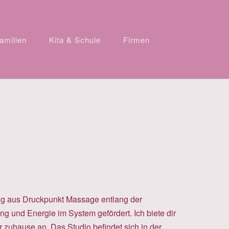
amilien
Kita & Schule
Firmen
ung aus Druckpunkt Massage entlang der
und Energie im System gefördert. Ich biete dir
zuhause an. Das Studio befindet sich in der