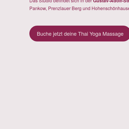
Das Studio befindet sich in der
Gustav-Adolf-St
Pankow, Prenzlauer Berg und Hohenschönhaus
Buche jetzt deine Thai Yoga Massage