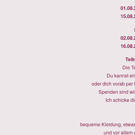
01.08.
15.08.
02.08.
16.08.
Tei
Die T
Du kannst ei
oder dich vorab per
Spenden sind wil
Ich schicke d
bequeme Kleidung, etwas 
und vor allem 