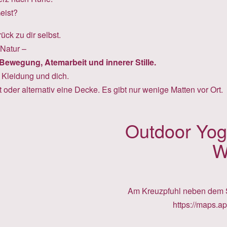
eist?
ck zu dir selbst.
 Natur –
Bewegung, Atemarbeit und innerer Stille.
 Kleidung und dich.
 oder alternativ eine Decke. Es gibt nur wenige Matten vor Ort.
Outdoor Yoga
W
Am Kreuzpfuhl neben dem S
https://maps.