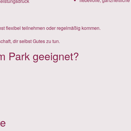
liebevolle, ganzheitliche
Leistungsdruck
nnst flexibel teilnehmen oder regelmäßig kommen.
haft, dir selbst Gutes zu tun.
im Park geeignet?
te