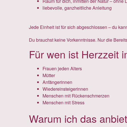
Raum für dich, inmitten der Natur – ohne 
liebevolle, ganzheitliche Anleitung
Jede Einheit ist für sich abgeschlossen – du ka
Du brauchst keine Vorkenntnisse. Nur die Bereitsc
Für wen ist Herzzeit 
Frauen jeden Alters
Mütter
Anfängerinnen
Wiedereinsteigerinnen
Menschen mit Rückenschmerzen
Menschen mit Stress
Warum ich das anbie