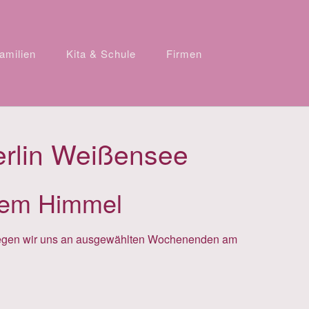
amilien
Kita & Schule
Firmen
erlin Weißensee
eiem Himmel
ewegen wir uns an ausgewählten Wochenenden am