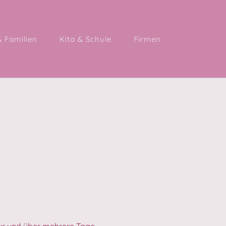
& Familien
Kita & Schule
Firmen
ur und über mehrere Tage.