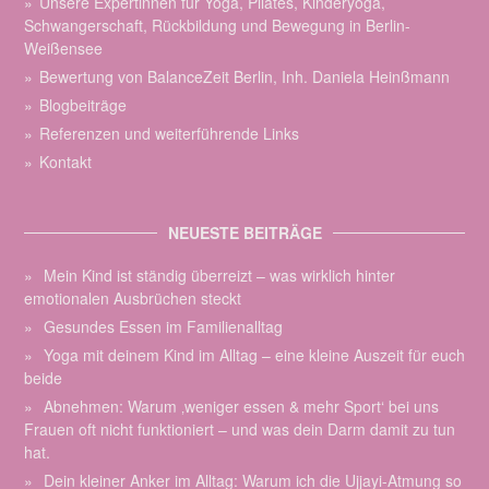
Unsere Expertinnen für Yoga, Pilates, Kinderyoga,
Schwangerschaft, Rückbildung und Bewegung in Berlin-
Weißensee
Bewertung von BalanceZeit Berlin, Inh. Daniela Heinßmann
Blogbeiträge
Referenzen und weiterführende Links
Kontakt
NEUESTE BEITRÄGE
Mein Kind ist ständig überreizt – was wirklich hinter
emotionalen Ausbrüchen steckt
Gesundes Essen im Familienalltag
Yoga mit deinem Kind im Alltag – eine kleine Auszeit für euch
beide
Abnehmen: Warum ‚weniger essen & mehr Sport‘ bei uns
Frauen oft nicht funktioniert – und was dein Darm damit zu tun
hat.
Dein kleiner Anker im Alltag: Warum ich die Ujjayi-Atmung so