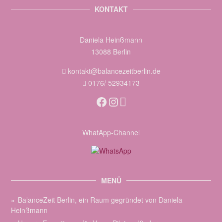
KONTAKT
Daniela Heinßmann
13088 Berlin
kontakt@balancezeitberlin.de
0176/ 52934173
Facebook
Instagram
WhatApp-Channel
MENÜ
BalanceZeit Berlin, ein Raum gegründet von Daniela
Heinßmann