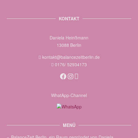
KONTAKT
Daniela Heinßmann
13088 Berlin
kontakt@balancezeitberlin.de
0176/ 52934173
Facebook
Instagram
WhatApp-Channel
MENÜ
BalanceZeit Berlin, ein Raum gegründet von Daniela