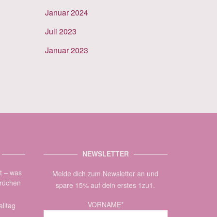
Januar 2024
Juli 2023
Januar 2023
NEWSLETTER
zt – was
Melde dich zum Newsletter an und
brüchen
spare 15% auf dein erstes 1zu1.
VORNAME*
lltag