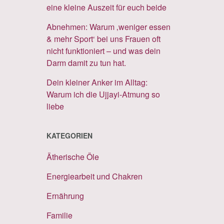
eine kleine Auszeit für euch beide
Abnehmen: Warum ‚weniger essen
& mehr Sport‘ bei uns Frauen oft
nicht funktioniert – und was dein
Darm damit zu tun hat.
Dein kleiner Anker im Alltag:
Warum ich die Ujjayi-Atmung so
liebe
KATEGORIEN
Ätherische Öle
Energiearbeit und Chakren
Ernährung
Familie