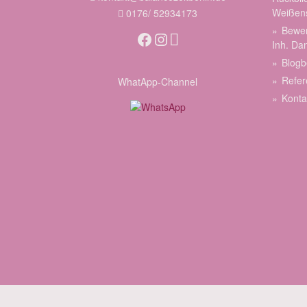
Weißen
0176/ 52934173
Bewer
Facebook
Instagram
Inh. Da
Blogb
Refer
WhatApp-Channel
Konta