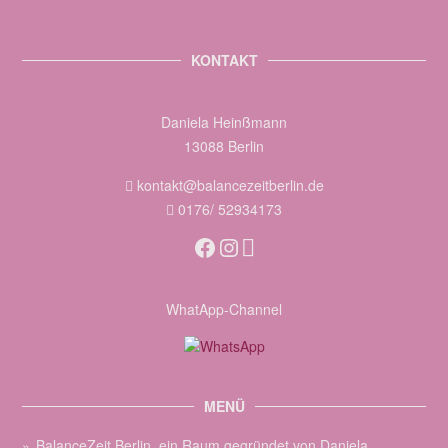
KONTAKT
Daniela Heinßmann
13088 Berlin
kontakt@balancezeitberlin.de
0176/ 52934173
Facebook
Instagram
WhatApp-Channel
MENÜ
BalanceZeit Berlin, ein Raum gegründet von Daniela