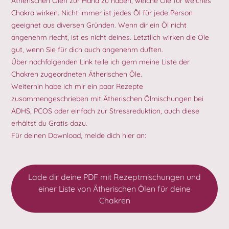
Ätherischen Ölen zur Hand zu haben, welche Öle für welches
Chakra wirken. Nicht immer ist jedes Öl für jede Person
geeignet aus diversen Gründen. Wenn dir ein Öl nicht
angenehm riecht, ist es nicht deines. Letztlich wirken die Öle
gut, wenn Sie für dich auch angenehm duften.
Über nachfolgenden Link teile ich gern meine Liste der
Chakren zugeordneten Ätherischen Öle.
Weiterhin habe ich mir ein paar Rezepte
zusammengeschrieben mit Ätherischen Ölmischungen bei
ADHS, PCOS oder einfach zur Stressreduktion, auch diese
erhältst du Gratis dazu.
Für deinen Download, melde dich hier an:
Lade dir deine PDF mit Rezeptmischungen und
einer Liste von Ätherischen Ölen für deine
Chakren