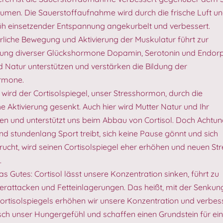
äumen. Die Sauerstoffaufnahme wird durch die frische Luft u
rüh einsetzender Entspannung angekurbelt und verbessert.
rliche Bewegung und Aktivierung der Muskulatur führt zur
ung diverser Glückshormone Dopamin, Serotonin und Endorp
 Natur unterstützen und verstärken die Bildung der
rmone.
wird der Cortisolspiegel, unser Stresshormon, durch die
he Aktivierung gesenkt. Auch hier wird Mutter Natur und Ihr
en und unterstützt uns beim Abbau von Cortisol. Doch Achtun
und stundenlang Sport treibt, sich keine Pause gönnt und sich
ucht, wird seinen Cortisolspiegel eher erhöhen und neuen Str
.
s Gutes: Cortisol lässt unsere Konzentration sinken, führt zu
rattacken und Fetteinlagerungen. Das heißt, mit der Senkun
ortisolspiegels erhöhen wir unsere Konzentration und verbes
ch unser Hungergefühl und schaffen einen Grundstein für ei