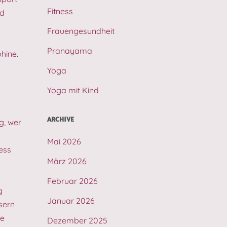
Fitness
nd
Frauengesundheit
Pranayama
hine.
Yoga
Yoga mit Kind
ARCHIVE
g, wer
Mai 2026
ess
März 2026
Februar 2026
g
Januar 2026
sern
ne
Dezember 2025