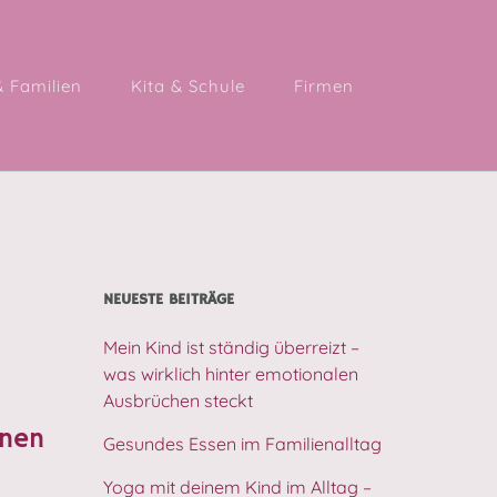
& Familien
Kita & Schule
Firmen
NEUESTE BEITRÄGE
Mein Kind ist ständig überreizt –
was wirklich hinter emotionalen
Ausbrüchen steckt
inen
Gesundes Essen im Familienalltag
Yoga mit deinem Kind im Alltag –