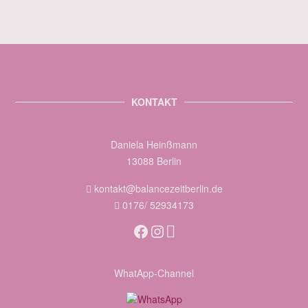
KONTAKT
Daniela Heinßmann
13088 Berlin
kontakt@balancezeitberlin.de
0176/ 52934173
Facebook
Instagram
WhatApp-Channel