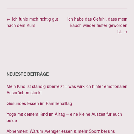
Post
←
Ich fühle mich richtig gut
Ich habe das Gefühl, dass mein
navigation
nach dem Kurs
Bauch wieder fester geworden
ist.
→
NEUESTE BEITRÄGE
Mein Kind ist ständig überreizt – was wirklich hinter emotionalen
Ausbrüchen steckt
Gesundes Essen im Familienalltag
Yoga mit deinem Kind im Alltag – eine kleine Auszeit für euch
beide
Abnehmen: Warum ‚weniger essen & mehr Sport‘ bei uns