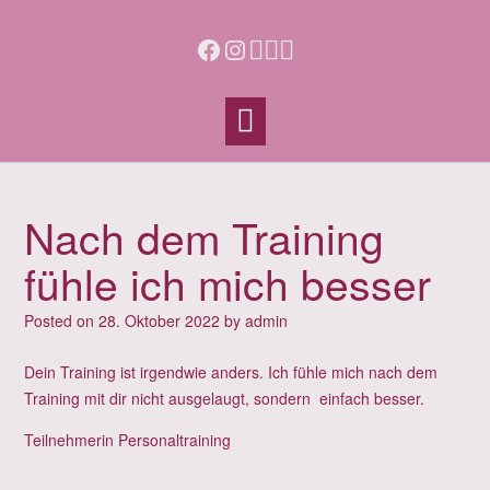
Skip
to
Facebook
Instagram
content
Nach dem Training
fühle ich mich besser
Posted on
28. Oktober 2022
by
admin
Dein Training ist irgendwie anders. Ich fühle mich nach dem
Training mit dir nicht ausgelaugt, sondern einfach besser.
Teilnehmerin Personaltraining