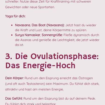
schneller. Nutze diese Zeit für Krafttraining mit schweren
Gewichten oder neue Sportarten.
Yoga für dich:
Navasana
,
Das Boot (Navasana):
Jetzt hast du wieder
die Kraft und Lust, deine Körpermitte zu spüren.
Surya Namaskar
,
Sonnengrüße:
Fließe dynamisch durch
die Asanas und genieße die Leichtigkeit, die jetzt wieder
da ist.
3. Die Ovulationsphase:
Das Energie-Hoch
Dein Körper:
Rund um den Eisprung erreicht das Östrogen
(und oft auch Testosteron) sein Maximum. Du fühlst dich stark,
attraktiv und hast am meisten Energie.
Das Gefühl:
Rund um den Eisprung bist du auf deinem Peak.
Du fühlst dich stark und belastbar.