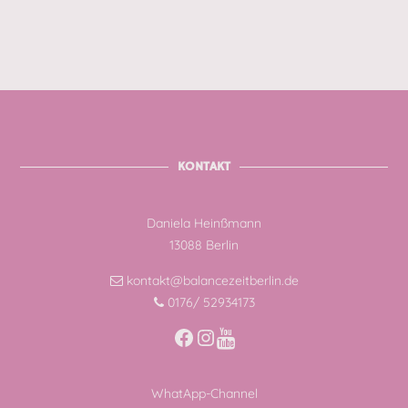
KONTAKT
Daniela Heinßmann
13088 Berlin
kontakt@balancezeitberlin.de
0176/ 52934173
Facebook
Instagram
WhatApp-Channel