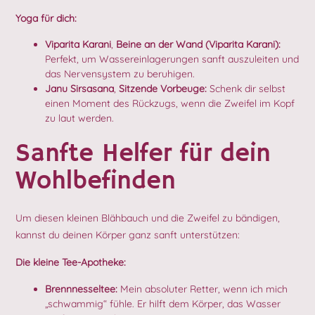
Yoga für dich:
Viparita Karani
,
Beine an der Wand (Viparita Karani):
Perfekt, um Wassereinlagerungen sanft auszuleiten und
das Nervensystem zu beruhigen.
Janu Sirsasana
,
Sitzende Vorbeuge:
Schenk dir selbst
einen Moment des Rückzugs, wenn die Zweifel im Kopf
zu laut werden.
Sanfte Helfer für dein
Wohlbefinden
Um diesen kleinen Blähbauch und die Zweifel zu bändigen,
kannst du deinen Körper ganz sanft unterstützen:
Die kleine Tee-Apotheke:
Brennnesseltee:
Mein absoluter Retter, wenn ich mich
„schwammig“ fühle. Er hilft dem Körper, das Wasser