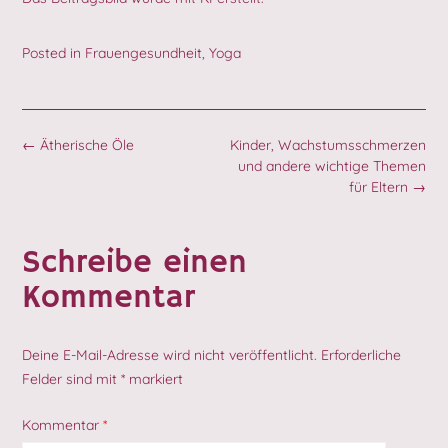
Posted in
Frauengesundheit
,
Yoga
Post
←
Ätherische Öle
Kinder, Wachstumsschmerzen
navigation
und andere wichtige Themen
für Eltern
→
Schreibe einen
Kommentar
Deine E-Mail-Adresse wird nicht veröffentlicht.
Erforderliche
Felder sind mit
*
markiert
Kommentar
*