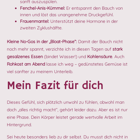
sanft auszuspülen.
Fenchel-Anis-Kümmel:
Er entspannt den Bauch von
innen und löst das unangenehme Druckgefühl.
Frauenmantel:
Unterstützt deine Hormone in der
zweiten Zyklushälfte.
Kleine No-Gos in der „Bloat-Phase“:
Damit der Bauch nicht
noch mehr spannt, verzichte ich in diesen Tagen auf
stark
gesalzenes Essen
(bindet Wasser!) und
Kohlensäure
. Auch
Rohkost am Abend
lasse ich weg – gedünstetes Gemüse ist
viel sanfter zu meinem Unterleib.
Mein Fazit für dich
Dieses Gefühl, sich plötzlich unwohl zu fühlen, obwohl man
doch „alles richtig macht“, gehört leider dazu. Aber es ist nur
eine Phase. Dein Körper leistet gerade wertvolle Arbeit im
Hintergrund.
Sei heute besonders lieb zu dir selbst. Du musst dich nicht in