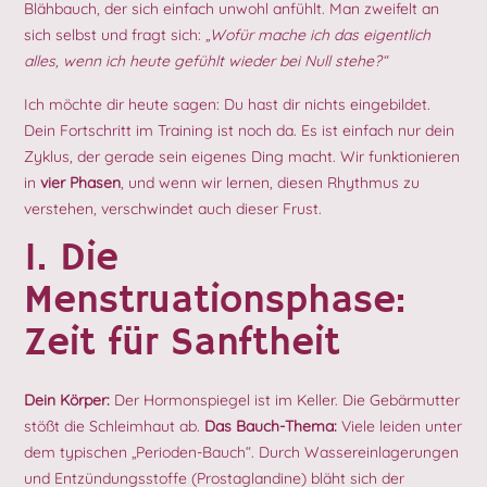
Blähbauch, der sich einfach unwohl anfühlt. Man zweifelt an
sich selbst und fragt sich:
„Wofür mache ich das eigentlich
alles, wenn ich heute gefühlt wieder bei Null stehe?“
Ich möchte dir heute sagen: Du hast dir nichts eingebildet.
Dein Fortschritt im Training ist noch da. Es ist einfach nur dein
Zyklus, der gerade sein eigenes Ding macht. Wir funktionieren
in
vier Phasen
, und wenn wir lernen, diesen Rhythmus zu
verstehen, verschwindet auch dieser Frust.
1. Die
Menstruationsphase:
Zeit für Sanftheit
Dein Körper:
Der Hormonspiegel ist im Keller. Die Gebärmutter
stößt die Schleimhaut ab.
Das Bauch-Thema:
Viele leiden unter
dem typischen „Perioden-Bauch“. Durch Wassereinlagerungen
und Entzündungsstoffe (Prostaglandine) bläht sich der