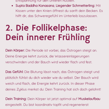
Entspannung für den unteren Rücken.
Supta Baddha Konasana
,
Liegender Schmetterling:
Mit
Kissen unter den Knien öffnest du sanft dein Becken. Es
hilft dir, das Schweregefühl im Unterleib loszulassen.
2. Die Follikelphase:
Dein innerer Frühling
Dein Körper:
Die Periode ist vorbei, das Östrogen steigt an.
Deine Energie kehrt zurück, die Wassereinlagerungen
verschwinden und der Bauch wird wieder flach und fest.
Das Gefühl:
Die Blutung lässt nach, das Östrogen steigt und
plötzlich fühlst du dich wieder wie du selbst. Der Bauch wird
weich und flach, die Energie kehrt zurück. In dieser Phase
deines Zyklus merkst du: Dein Training hat sich doch gelohnt!
Dein Training:
Dein Körper ist jetzt optimal auf
Muskelaufbau
eingestellt. Du bist koordinativ topfit und regenerierst