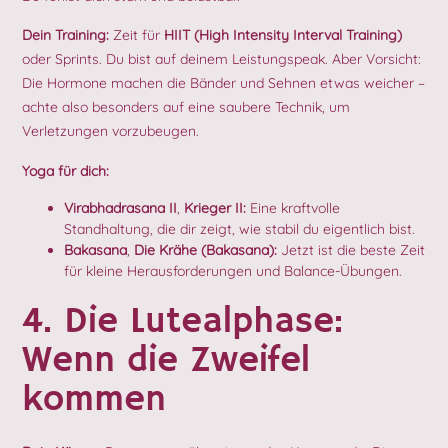
Dein Training:
Zeit für
HIIT (High Intensity Interval Training)
oder Sprints. Du bist auf deinem Leistungspeak. Aber Vorsicht:
Die Hormone machen die Bänder und Sehnen etwas weicher –
achte also besonders auf eine saubere Technik, um
Verletzungen vorzubeugen.
Yoga für dich:
Virabhadrasana II
,
Krieger II:
Eine kraftvolle
Standhaltung, die dir zeigt, wie stabil du eigentlich bist.
Bakasana
,
Die Krähe (Bakasana):
Jetzt ist die beste Zeit
für kleine Herausforderungen und Balance-Übungen.
4. Die Lutealphase:
Wenn die Zweifel
kommen