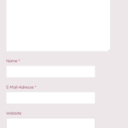
Name
*
E-Mail-Adresse
*
Website