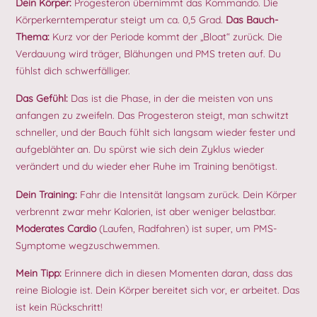
Dein Körper:
Progesteron übernimmt das Kommando. Die
Körperkerntemperatur steigt um ca. 0,5 Grad.
Das Bauch-
Thema:
Kurz vor der Periode kommt der „Bloat“ zurück. Die
Verdauung wird träger, Blähungen und PMS treten auf. Du
fühlst dich schwerfälliger.
Das Gefühl:
Das ist die Phase, in der die meisten von uns
anfangen zu zweifeln. Das Progesteron steigt, man schwitzt
schneller, und der Bauch fühlt sich langsam wieder fester und
aufgeblähter an. Du spürst wie sich dein Zyklus wieder
verändert und du wieder eher Ruhe im Training benötigst.
Dein Training:
Fahr die Intensität langsam zurück. Dein Körper
verbrennt zwar mehr Kalorien, ist aber weniger belastbar.
Moderates Cardio
(Laufen, Radfahren) ist super, um PMS-
Symptome wegzuschwemmen.
Mein Tipp:
Erinnere dich in diesen Momenten daran, dass das
reine Biologie ist. Dein Körper bereitet sich vor, er arbeitet. Das
ist kein Rückschritt!