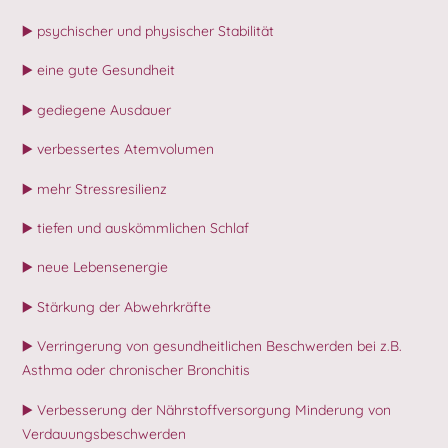
▶️ psychischer und physischer Stabilität
▶️ eine gute Gesundheit
▶️ gediegene Ausdauer
▶️ verbessertes Atemvolumen
▶️ mehr Stressresilienz
▶️ tiefen und auskömmlichen Schlaf
▶️ neue Lebensenergie
▶️ Stärkung der Abwehrkräfte
▶️ Verringerung von gesundheitlichen Beschwerden bei z.B.
Asthma oder chronischer Bronchitis
▶️ Verbesserung der Nährstoffversorgung Minderung von
Verdauungsbeschwerden