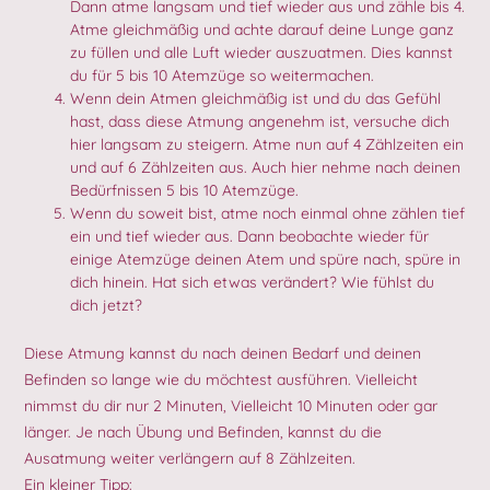
Dann atme langsam und tief wieder aus und zähle bis 4.
Atme gleichmäßig und achte darauf deine Lunge ganz
zu füllen und alle Luft wieder auszuatmen. Dies kannst
du für 5 bis 10 Atemzüge so weitermachen.
Wenn dein Atmen gleichmäßig ist und du das Gefühl
hast, dass diese Atmung angenehm ist, versuche dich
hier langsam zu steigern. Atme nun auf 4 Zählzeiten ein
und auf 6 Zählzeiten aus. Auch hier nehme nach deinen
Bedürfnissen 5 bis 10 Atemzüge.
Wenn du soweit bist, atme noch einmal ohne zählen tief
ein und tief wieder aus. Dann beobachte wieder für
einige Atemzüge deinen Atem und spüre nach, spüre in
dich hinein. Hat sich etwas verändert? Wie fühlst du
dich jetzt?
Diese Atmung kannst du nach deinen Bedarf und deinen
Befinden so lange wie du möchtest ausführen. Vielleicht
nimmst du dir nur 2 Minuten, Vielleicht 10 Minuten oder gar
länger. Je nach Übung und Befinden, kannst du die
Ausatmung weiter verlängern auf 8 Zählzeiten.
Ein kleiner Tipp: