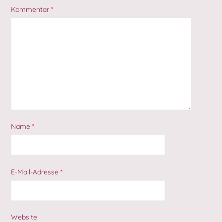
Kommentar
*
Name
*
E-Mail-Adresse
*
Website