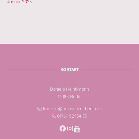
Januar 2023
KONTAKT
Daniela Heinßmann
13088 Berlin
kontakt@balancezeitberlin.de
0176/ 52934173
Facebook
Instagram