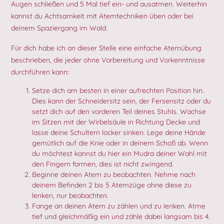
Augen schließen und 5 Mal tief ein- und ausatmen. Weiterhin
kannst du Achtsamkeit mit Atemtechniken üben oder bei
deinem Spaziergang im Wald.
Für dich habe ich an dieser Stelle eine einfache Atemübung
beschrieben, die jeder ohne Vorbereitung und Vorkenntnisse
durchführen kann:
Setze dich am besten in einer aufrechten Position hin.
Dies kann der Schneidersitz sein, der Fersensitz oder du
setzt dich auf den vorderen Teil deines Stuhls. Wachse
im Sitzen mit der Wirbelsäule in Richtung Decke und
lasse deine Schultern locker sinken. Lege deine Hände
gemütlich auf die Knie oder in deinem Schoß ab. Wenn
du möchtest kannst du hier ein Mudra deiner Wahl mit
den Fingern formen, dies ist nicht zwingend.
Beginne deinen Atem zu beobachten. Nehme nach
deinem Befinden 2 bis 5 Atemzüge ohne diese zu
lenken, nur beobachten.
Fange an deinen Atem zu zählen und zu lenken. Atme
tief und gleichmäßig ein und zähle dabei langsam bis 4.