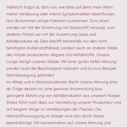
Vielleicht fragst du dich nun, wie bitte soll denn mein Atem
meine Verdauung oder meine Symptomatiken beeinflussen.
Nun da kommen einige Faktoren zusammen. Zum einen
werden wir mit der Einatmung mit Sauerstoff versorgt, zum
anderen führen wir mit der Ausatmung Gase und
Abfallprodukte ab. Dies betrifft keinesfalls nur den nicht
benötigten Kohlenstoffdioxid, sondern auch an anderer Stelle
des Körper produzierter Abgase und Abfallstoffe. Unsere
Lunge reinigt unseren Körper. Mit einer guten tiefen Atmung
werden auch die Bauchorgane massiert und so zum Beispiel
Darmbewegung gefördert.
Im Alltag und in Stresssituationen flacht unsere Atmung eher
ab. Folge dessen ist, eine gewisse Ansammlung bzw.
geringere Abführung von Abfallprodukten aus unserem Körper.
Stress führt noch dazu zur Versteifung unserer Muskulatur und
auf langem Wege zu Verklebungen der Faszien, Die
Nährstoffversorgung im Körper wird also durch Stress
beeinträchtigt. Mit Konzentration auf unsere Atmung und