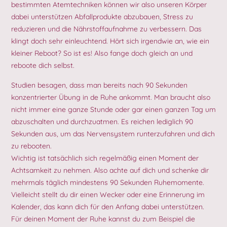
bestimmten Atemtechniken können wir also unseren Körper
dabei unterstützen Abfallprodukte abzubauen, Stress zu
reduzieren und die Nährstoffaufnahme zu verbessern. Das
klingt doch sehr einleuchtend. Hört sich irgendwie an, wie ein
kleiner Reboot? So ist es! Also fange doch gleich an und
reboote dich selbst.
Studien besagen, dass man bereits nach 90 Sekunden
konzentrierter Übung in de Ruhe ankommt. Man braucht also
nicht immer eine ganze Stunde oder gar einen ganzen Tag um
abzuschalten und durchzuatmen. Es reichen lediglich 90
Sekunden aus, um das Nervensystem runterzufahren und dich
zu rebooten.
Wichtig ist tatsächlich sich regelmäßig einen Moment der
Achtsamkeit zu nehmen. Also achte auf dich und schenke dir
mehrmals täglich mindestens 90 Sekunden Ruhemomente.
Vielleicht stellt du dir einen Wecker oder eine Erinnerung im
Kalender, das kann dich für den Anfang dabei unterstützen.
Für deinen Moment der Ruhe kannst du zum Beispiel die