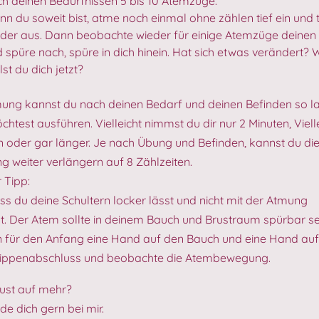
h deinen Bedürfnissen 5 bis 10 Atemzüge.
n du soweit bist, atme noch einmal ohne zählen tief ein und t
der aus. Dann beobachte wieder für einige Atemzüge deinen
 spüre nach, spüre in dich hinein. Hat sich etwas verändert? 
lst du dich jetzt?
ung kannst du nach deinen Bedarf und deinen Befinden so l
htest ausführen. Vielleicht nimmst du dir nur 2 Minuten, Viell
n oder gar länger. Je nach Übung und Befinden, kannst du di
 weiter verlängern auf 8 Zählzeiten.
r Tipp:
ss du deine Schultern locker lässt und nicht mit der Atmung
. Der Atem sollte in deinem Bauch und Brustraum spürbar se
 für den Anfang eine Hand auf den Bauch und eine Hand au
Rippenabschluss und beobachte die Atembewegung.
ust auf mehr?
e dich gern bei mir.