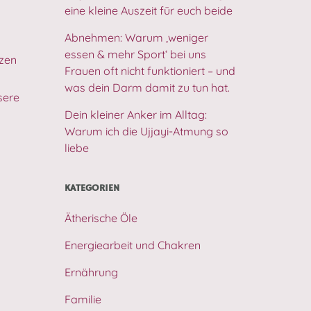
eine kleine Auszeit für euch beide
Abnehmen: Warum ‚weniger
essen & mehr Sport‘ bei uns
zen
Frauen oft nicht funktioniert – und
was dein Darm damit zu tun hat.
sere
Dein kleiner Anker im Alltag:
Warum ich die Ujjayi-Atmung so
liebe
KATEGORIEN
Ätherische Öle
Energiearbeit und Chakren
Ernährung
Familie