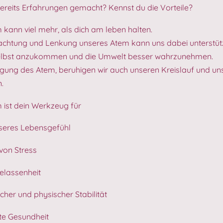
ereits Erfahrungen gemacht? Kennst du die Vorteile?
 kann viel mehr, als dich am leben halten.
chtung und Lenkung unseres Atem kann uns dabei unterstüt
selbst anzukommen und die Umwelt besser wahrzunehmen.
igung des Atem, beruhigen wir auch unseren Kreislauf und un
.
 ist dein Werkzeug für
sseres Lebensgefühl
von Stress
elassenheit
scher und physischer Stabilität
ute Gesundheit