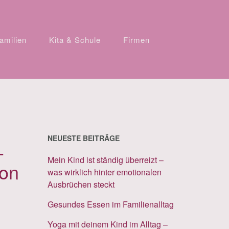
amilien
Kita & Schule
Firmen
NEUESTE BEITRÄGE
-
Mein Kind ist ständig überreizt –
von
was wirklich hinter emotionalen
Ausbrüchen steckt
Gesundes Essen im Familienalltag
Yoga mit deinem Kind im Alltag –