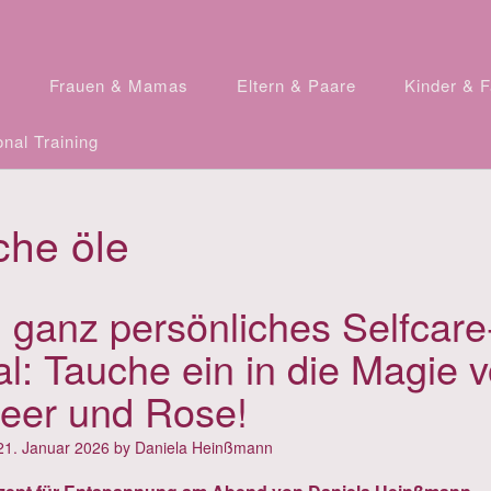
n
Frauen & Mamas
Eltern & Paare
Kinder & F
nal Training
che öle
 ganz persönliches Selfcare
al: Tauche ein in die Magie 
eer und Rose!
21. Januar 2026
by
Daniela Heinßmann