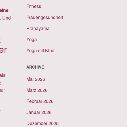
Fitness
eine
Frauengesundheit
e. Und
Pranayama
z
Yoga
er
Yoga mit Kind
ARCHIVE
als
Mai 2026
z
März 2026
für
Februar 2026
r
Januar 2026
Dezember 2025