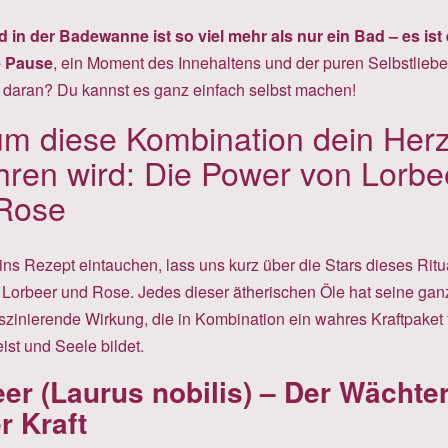
 in der Badewanne ist so viel mehr als nur ein Bad – es ist 
 Pause
, ein Moment des Innehaltens und der puren Selbstlieb
 daran? Du kannst es ganz einfach selbst machen!
m diese Kombination dein Her
hren wird: Die Power von Lorbe
Rose
ins Rezept eintauchen, lass uns kurz über die Stars dieses Ritu
 Lorbeer und Rose. Jedes dieser ätherischen Öle hat seine gan
szinierende Wirkung, die in Kombination ein wahres Kraftpaket 
ist und Seele bildet.
er (Laurus nobilis) – Der Wächte
r Kraft