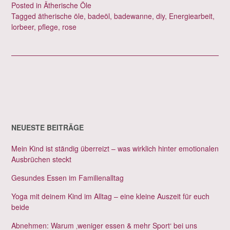
Posted in
Ätherische Öle
Tagged
ätherische öle
,
badeöl
,
badewanne
,
diy
,
Energiearbeit
,
lorbeer
,
pflege
,
rose
NEUESTE BEITRÄGE
Mein Kind ist ständig überreizt – was wirklich hinter emotionalen
Ausbrüchen steckt
Gesundes Essen im Familienalltag
Yoga mit deinem Kind im Alltag – eine kleine Auszeit für euch
beide
Abnehmen: Warum ‚weniger essen & mehr Sport‘ bei uns