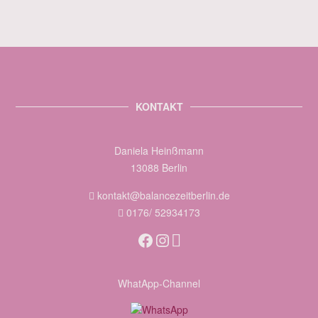
KONTAKT
Daniela Heinßmann
13088 Berlin
kontakt@balancezeitberlin.de
0176/ 52934173
Facebook
Instagram
WhatApp-Channel