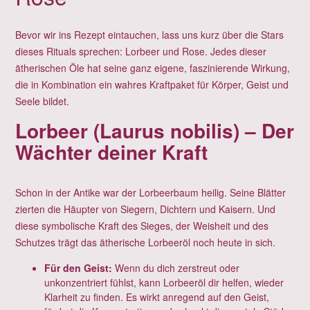
Bevor wir ins Rezept eintauchen, lass uns kurz über die Stars
dieses Rituals sprechen: Lorbeer und Rose. Jedes dieser
ätherischen Öle hat seine ganz eigene, faszinierende Wirkung,
die in Kombination ein wahres Kraftpaket für Körper, Geist und
Seele bildet.
Lorbeer (Laurus nobilis) – Der
Wächter deiner Kraft
Schon in der Antike war der Lorbeerbaum heilig. Seine Blätter
zierten die Häupter von Siegern, Dichtern und Kaisern. Und
diese symbolische Kraft des Sieges, der Weisheit und des
Schutzes trägt das ätherische Lorbeeröl noch heute in sich.
Für den Geist:
Wenn du dich zerstreut oder
unkonzentriert fühlst, kann Lorbeeröl dir helfen, wieder
Klarheit zu finden. Es wirkt anregend auf den Geist,