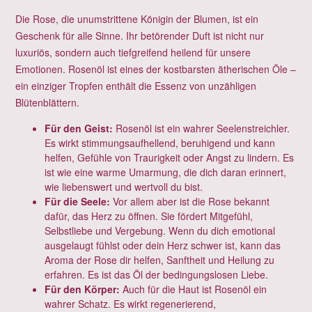
Die Rose, die unumstrittene Königin der Blumen, ist ein
Geschenk für alle Sinne. Ihr betörender Duft ist nicht nur
luxuriös, sondern auch tiefgreifend heilend für unsere
Emotionen. Rosenöl ist eines der kostbarsten ätherischen Öle –
ein einziger Tropfen enthält die Essenz von unzähligen
Blütenblättern.
Für den Geist:
Rosenöl ist ein wahrer Seelenstreichler.
Es wirkt stimmungsaufhellend, beruhigend und kann
helfen, Gefühle von Traurigkeit oder Angst zu lindern. Es
ist wie eine warme Umarmung, die dich daran erinnert,
wie liebenswert und wertvoll du bist.
Für die Seele:
Vor allem aber ist die Rose bekannt
dafür, das Herz zu öffnen. Sie fördert Mitgefühl,
Selbstliebe und Vergebung. Wenn du dich emotional
ausgelaugt fühlst oder dein Herz schwer ist, kann das
Aroma der Rose dir helfen, Sanftheit und Heilung zu
erfahren. Es ist das Öl der bedingungslosen Liebe.
Für den Körper:
Auch für die Haut ist Rosenöl ein
wahrer Schatz. Es wirkt regenerierend,