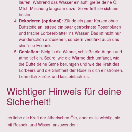
laufen. Während das Wasser einläuft, gieße deine Öl-
Milch-Mischung langsam dazu. So verteilt sie sich am
besten.
Dekorieren (optional):
Zünde ein paar Kerzen ohne
Duftstoffe an, streue ein paar getrocknete Rosenblüten
und frische Lorbeerblätter ins Wasser. Das ist nicht nur
wunderschön anzusehen, sondern verstärkt auch das
sinnliche Erlebnis.
Genießen:
Steig in die Wanne, schließe die Augen und
atme tief ein. Spüre, wie die Wärme dich umfängt, wie
die Düfte deine Sinne beruhigen und wie die Kraft des
Lorbeers und die Sanftheit der Rose in dich einströmen.
Lehn dich zurück und lass einfach los.
Wichtiger Hinweis für deine
Sicherheit!
Ich liebe die Kraft der ätherischen Öle, aber es ist wichtig, sie
mit Respekt und Wissen anzuwenden: