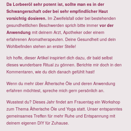
Da Lorbeeröl sehr potent ist, sollte man es in der
Schwangerschaft oder bei sehr empfindlicher Haut
vorsichtig dosieren.
Im Zweifelsfall oder bei bestehenden
gesundheitlichen Beschwerden sprich bitte immer
vor der
Anwendung
mit deinem Arzt, Apotheker oder einem
erfahrenen Aromatherapeuten. Deine Gesundheit und dein
Wohlbefinden stehen an erster Stelle!
Ich hoffe, dieser Artikel inspiriert dich dazu, dir bald selbst
dieses wunderbare Ritual zu gönnen. Berichte mir doch in den
Kommentaren, wie du dich danach gefühlt hast!
Wenn du mehr über Ätherische Öle und deren Anwendung
erfahren möchtest, spreche mich gern persönlich an.
Wusstest du? Dieses Jahr findet am Frauentag ein Workshop
zum Thema Ätherische Öle und Yoga statt. Unser entspanntes
gemeinsames Treffen für mehr Ruhe und Entspannung mit
deinem eigenen DIY für Zuhause.