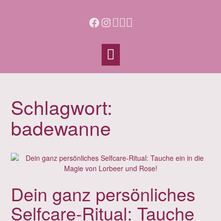
Skip
to
Facebook
Instagram
content
Schlagwort:
badewanne
Dein ganz persönliches
Selfcare-Ritual: Tauche