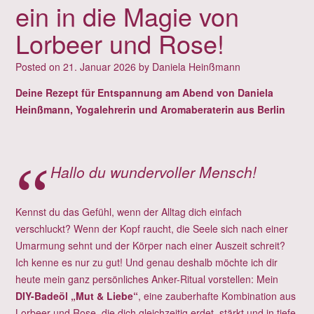
ein in die Magie von
Lorbeer und Rose!
Posted on
21. Januar 2026
by
Daniela Heinßmann
Deine Rezept für Entspannung am Abend von Daniela
Heinßmann, Yogalehrerin und Aromaberaterin aus Berlin
Hallo du wundervoller Mensch!
Kennst du das Gefühl, wenn der Alltag dich einfach
verschluckt? Wenn der Kopf raucht, die Seele sich nach einer
Umarmung sehnt und der Körper nach einer Auszeit schreit?
Ich kenne es nur zu gut! Und genau deshalb möchte ich dir
heute mein ganz persönliches Anker-Ritual vorstellen: Mein
DIY-Badeöl „Mut & Liebe“
, eine zauberhafte Kombination aus
Lorbeer und Rose, die dich gleichzeitig erdet, stärkt und in tiefe