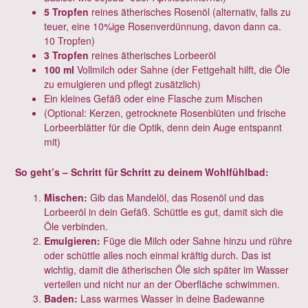
5 Tropfen
reines ätherisches Rosenöl (alternativ, falls zu
teuer, eine 10%ige Rosenverdünnung, davon dann ca.
10 Tropfen)
3 Tropfen
reines ätherisches Lorbeeröl
100 ml
Vollmilch oder Sahne (der Fettgehalt hilft, die Öle
zu emulgieren und pflegt zusätzlich)
Ein kleines Gefäß oder eine Flasche zum Mischen
(Optional: Kerzen, getrocknete Rosenblüten und frische
Lorbeerblätter für die Optik, denn dein Auge entspannt
mit)
So geht’s – Schritt für Schritt zu deinem Wohlfühlbad:
Mischen:
Gib das Mandelöl, das Rosenöl und das
Lorbeeröl in dein Gefäß. Schüttle es gut, damit sich die
Öle verbinden.
Emulgieren:
Füge die Milch oder Sahne hinzu und rühre
oder schüttle alles noch einmal kräftig durch. Das ist
wichtig, damit die ätherischen Öle sich später im Wasser
verteilen und nicht nur an der Oberfläche schwimmen.
Baden:
Lass warmes Wasser in deine Badewanne