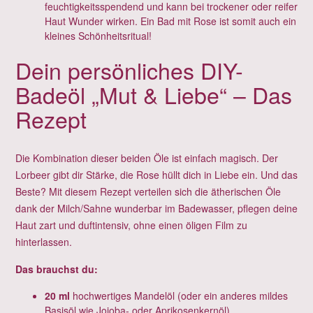
feuchtigkeitsspendend und kann bei trockener oder reifer
Haut Wunder wirken. Ein Bad mit Rose ist somit auch ein
kleines Schönheitsritual!
Dein persönliches DIY-
Badeöl „Mut & Liebe“ – Das
Rezept
Die Kombination dieser beiden Öle ist einfach magisch. Der
Lorbeer gibt dir Stärke, die Rose hüllt dich in Liebe ein. Und das
Beste? Mit diesem Rezept verteilen sich die ätherischen Öle
dank der Milch/Sahne wunderbar im Badewasser, pflegen deine
Haut zart und duftintensiv, ohne einen öligen Film zu
hinterlassen.
Das brauchst du:
20 ml
hochwertiges Mandelöl (oder ein anderes mildes
Basisöl wie Jojoba- oder Aprikosenkernöl)