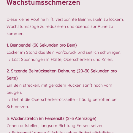
Wachstumsschmerzen
Diese kleine Routine hilft, verspannte Beinmuskeln zu lockern,
Wachstumszüge zu reduzieren und abends zur Ruhe zu
kommen.
1. Beinpendel (30 Sekunden pro Bein)
Locker im Stand das Bein vor/zurück und seitlich schwingen.
→ Löst Spannungen in Hüfte, Oberschenkeln und Knien.
2. Sitzende Beinrückseiten-Dehnung (20–30 Sekunden pro
Seite)
Ein Bein strecken, mit geradem Rücken sanft nach vorn
beugen.
→ Dehnt die Oberschenkelrückseite – häufig betroffen bei
Schmerzen.
3. Wadenstretch im Fersensitz (2–3 Atemzüge)
Zehen aufstellen, langsam Richtung Fersen setzen.
→ Entspannt Waden & Achillessehne, lindert nächtliches