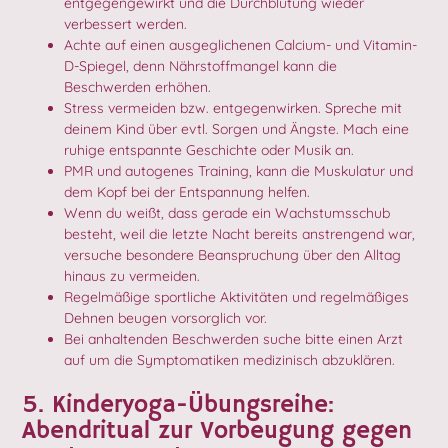
entgegengewirkt und die Durchblutung wieder
verbessert werden.
Achte auf einen ausgeglichenen Calcium- und Vitamin-
D-Spiegel, denn Nährstoffmangel kann die
Beschwerden erhöhen.
Stress vermeiden bzw. entgegenwirken. Spreche mit
deinem Kind über evtl. Sorgen und Ängste. Mach eine
ruhige entspannte Geschichte oder Musik an.
PMR und autogenes Training, kann die Muskulatur und
dem Kopf bei der Entspannung helfen.
Wenn du weißt, dass gerade ein Wachstumsschub
besteht, weil die letzte Nacht bereits anstrengend war,
versuche besondere Beanspruchung über den Alltag
hinaus zu vermeiden.
Regelmäßige sportliche Aktivitäten und regelmäßiges
Dehnen beugen vorsorglich vor.
Bei anhaltenden Beschwerden suche bitte einen Arzt
auf um die Symptomatiken medizinisch abzuklären.
5. Kinderyoga-Übungsreihe:
Abendritual zur Vorbeugung gegen