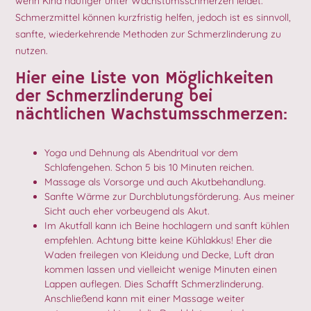
wenn Kind häufiger unter Wachstumsschmerzen leidet.
Schmerzmittel können kurzfristig helfen, jedoch ist es sinnvoll,
sanfte, wiederkehrende Methoden zur Schmerzlinderung zu
nutzen.
Hier eine Liste von Möglichkeiten
der Schmerzlinderung bei
nächtlichen Wachstumsschmerzen:
Yoga und Dehnung als Abendritual vor dem
Schlafengehen. Schon 5 bis 10 Minuten reichen.
Massage als Vorsorge und auch Akutbehandlung.
Sanfte Wärme zur Durchblutungsförderung. Aus meiner
Sicht auch eher vorbeugend als Akut.
Im Akutfall kann ich Beine hochlagern und sanft kühlen
empfehlen. Achtung bitte keine Kühlakkus! Eher die
Waden freilegen von Kleidung und Decke, Luft dran
kommen lassen und vielleicht wenige Minuten einen
Lappen auflegen. Dies Schafft Schmerzlinderung.
Anschließend kann mit einer Massage weiter