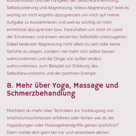
Konzentration und die Fähigkeit der Selbstwahrnehmung,
Selbstjustierung und Abgrenzung. Wieso Abgrenzung? Weil es
wichtig ist mich kognitiv abzugrenzen um mich auf meine
Aufgabe zu konzentrieren und weil es wichtig ist mich
emotional abzugrenzen bzw. freizuhalten um nicht im Land
der Emotionen und einem verzerrten Selbstbild unterzugehen.
Dabei bedeutet Abgrenzung nicht allein zu sein oder keine
Gefühle zu zeigen, sondern viel mehr sich selbst besser
wahrzunehmen und die Dinge von außen anders
wahrzunehmen, zum Beispiel zur Stärkung des
Selbstbewusstseins und der positiven Energie.
8. Mehr über Yoga, Massage und
Schmerzbehandlung
Möchtest du mehr über Techniken zur Vorbeugung von
Wachstumsschmerzen erfahren oder lernen wie du die
Yogaübungen oder Massagehandgriffe genau ausführst?
Dann melde dich gern bei mir und vereinbare deinen