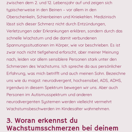
zwischen dem 2. und 12. Lebensjahr auf und zeigen sich
typischerweise in den Beinen – vor allem in den
Oberschenkeln, Schienbeinen und Kniekehlen. Medizinisch
lässt sich dieser Schmerz nicht durch Entzündungen,
Verletzungen oder Erkrankungen erklären, sondern durch das
schnelle Wachstum und die damit verbundenen
Spannungssituationen im Körper, wie vor beschrieben. Es ist
zwar noch nicht tiefgehend erforscht, aber meiner Meinung
nach, leiden vor allem sensiblere Personen stark unter den
Schmerzen des Wachstums. Ich spreche da aus persönlicher
Erfahrung, was mich betrifft und auch meinen Sohn. Bezeichne
uns wie du magst: neurodivergent, hochsensibel, ADS, ADHS,
irgendwo in diesem Spektrum bewegen wir uns. Aber auch
Personen im Autismusspektrum und anderen
neurodivergenten Systemen werden vielleicht vermehrt
Wachstumsbeschwerden im Kindesalter wahrnehmen.
3. Woran erkennst du
Wachstumsschmerzen bei deinem