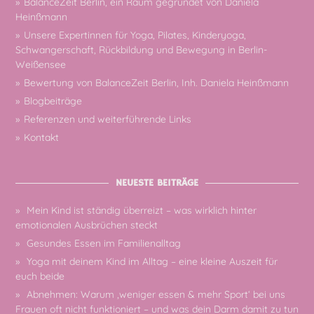
BalanceZeit Berlin, ein Raum gegründet von Daniela
Heinßmann
Unsere Expertinnen für Yoga, Pilates, Kinderyoga,
Schwangerschaft, Rückbildung und Bewegung in Berlin-
Weißensee
Bewertung von BalanceZeit Berlin, Inh. Daniela Heinßmann
Blogbeiträge
Referenzen und weiterführende Links
Kontakt
NEUESTE BEITRÄGE
Mein Kind ist ständig überreizt – was wirklich hinter
emotionalen Ausbrüchen steckt
Gesundes Essen im Familienalltag
Yoga mit deinem Kind im Alltag – eine kleine Auszeit für
euch beide
Abnehmen: Warum ‚weniger essen & mehr Sport‘ bei uns
Frauen oft nicht funktioniert – und was dein Darm damit zu tun