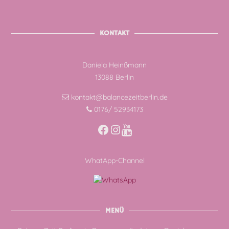
KONTAKT
Daniela Heinßmann
13088 Berlin
kontakt@balancezeitberlin.de
0176/ 52934173
Facebook
Instagram
WhatApp-Channel
MENÜ