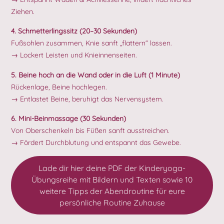
Ziehen.
4. Schmetterlingssitz (20–30 Sekunden)
Fußsohlen zusammen, Knie sanft „flattern“ lassen.
→ Lockert Leisten und Knieinnenseiten.
5. Beine hoch an die Wand oder in die Luft (1 Minute)
Rückenlage, Beine hochlegen.
→ Entlastet Beine, beruhigt das Nervensystem.
6. Mini-Beinmassage (30 Sekunden)
Von Oberschenkeln bis Füßen sanft ausstreichen.
→ Fördert Durchblutung und entspannt das Gewebe.
Lade dir hier deine PDF der Kinderyoga-
Übungsreihe mit Bildern und Texten sowie 10
weitere Tipps der Abendroutine für eure
persönliche Routine Zuhause