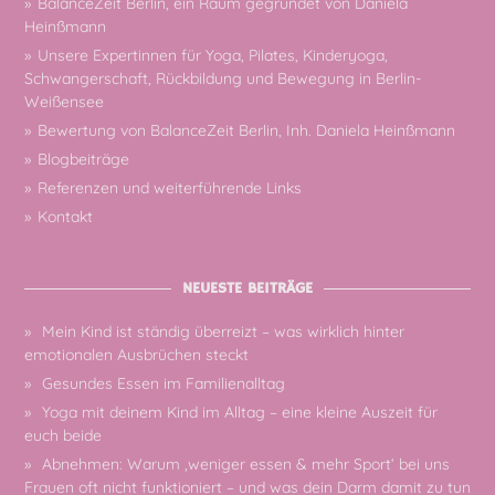
BalanceZeit Berlin, ein Raum gegründet von Daniela
Heinßmann
Unsere Expertinnen für Yoga, Pilates, Kinderyoga,
Schwangerschaft, Rückbildung und Bewegung in Berlin-
Weißensee
Bewertung von BalanceZeit Berlin, Inh. Daniela Heinßmann
Blogbeiträge
Referenzen und weiterführende Links
Kontakt
NEUESTE BEITRÄGE
Mein Kind ist ständig überreizt – was wirklich hinter
emotionalen Ausbrüchen steckt
Gesundes Essen im Familienalltag
Yoga mit deinem Kind im Alltag – eine kleine Auszeit für
euch beide
Abnehmen: Warum ‚weniger essen & mehr Sport‘ bei uns
Frauen oft nicht funktioniert – und was dein Darm damit zu tun