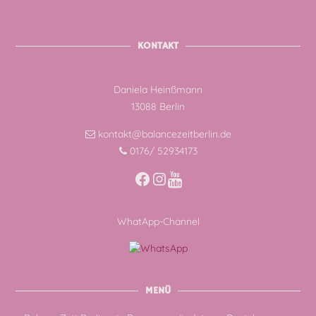
KONTAKT
Daniela Heinßmann
13088 Berlin
kontakt@balancezeitberlin.de
0176/ 52934173
Facebook
Instagram
WhatApp-Channel
MENÜ