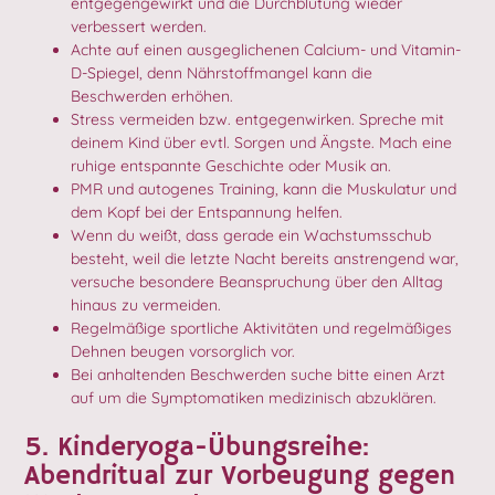
entgegengewirkt und die Durchblutung wieder
verbessert werden.
Achte auf einen ausgeglichenen Calcium- und Vitamin-
D-Spiegel, denn Nährstoffmangel kann die
Beschwerden erhöhen.
Stress vermeiden bzw. entgegenwirken. Spreche mit
deinem Kind über evtl. Sorgen und Ängste. Mach eine
ruhige entspannte Geschichte oder Musik an.
PMR und autogenes Training, kann die Muskulatur und
dem Kopf bei der Entspannung helfen.
Wenn du weißt, dass gerade ein Wachstumsschub
besteht, weil die letzte Nacht bereits anstrengend war,
versuche besondere Beanspruchung über den Alltag
hinaus zu vermeiden.
Regelmäßige sportliche Aktivitäten und regelmäßiges
Dehnen beugen vorsorglich vor.
Bei anhaltenden Beschwerden suche bitte einen Arzt
auf um die Symptomatiken medizinisch abzuklären.
5. Kinderyoga-Übungsreihe:
Abendritual zur Vorbeugung gegen