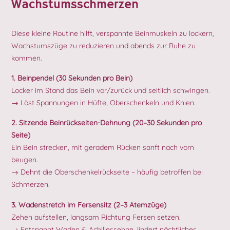
Wachstumsschmerzen
Diese kleine Routine hilft, verspannte Beinmuskeln zu lockern,
Wachstumszüge zu reduzieren und abends zur Ruhe zu
kommen.
1. Beinpendel (30 Sekunden pro Bein)
Locker im Stand das Bein vor/zurück und seitlich schwingen.
→ Löst Spannungen in Hüfte, Oberschenkeln und Knien.
2. Sitzende Beinrückseiten-Dehnung (20–30 Sekunden pro
Seite)
Ein Bein strecken, mit geradem Rücken sanft nach vorn
beugen.
→ Dehnt die Oberschenkelrückseite – häufig betroffen bei
Schmerzen.
3. Wadenstretch im Fersensitz (2–3 Atemzüge)
Zehen aufstellen, langsam Richtung Fersen setzen.
→ Entspannt Waden & Achillessehne, lindert nächtliches