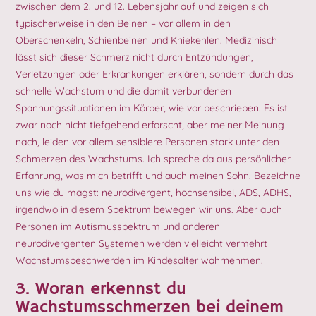
zwischen dem 2. und 12. Lebensjahr auf und zeigen sich
typischerweise in den Beinen – vor allem in den
Oberschenkeln, Schienbeinen und Kniekehlen. Medizinisch
lässt sich dieser Schmerz nicht durch Entzündungen,
Verletzungen oder Erkrankungen erklären, sondern durch das
schnelle Wachstum und die damit verbundenen
Spannungssituationen im Körper, wie vor beschrieben. Es ist
zwar noch nicht tiefgehend erforscht, aber meiner Meinung
nach, leiden vor allem sensiblere Personen stark unter den
Schmerzen des Wachstums. Ich spreche da aus persönlicher
Erfahrung, was mich betrifft und auch meinen Sohn. Bezeichne
uns wie du magst: neurodivergent, hochsensibel, ADS, ADHS,
irgendwo in diesem Spektrum bewegen wir uns. Aber auch
Personen im Autismusspektrum und anderen
neurodivergenten Systemen werden vielleicht vermehrt
Wachstumsbeschwerden im Kindesalter wahrnehmen.
3. Woran erkennst du
Wachstumsschmerzen bei deinem