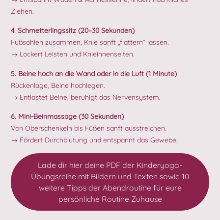
Ziehen.
4. Schmetterlingssitz (20–30 Sekunden)
Fußsohlen zusammen, Knie sanft „flattern“ lassen.
→ Lockert Leisten und Knieinnenseiten.
5. Beine hoch an die Wand oder in die Luft (1 Minute)
Rückenlage, Beine hochlegen.
→ Entlastet Beine, beruhigt das Nervensystem.
6. Mini-Beinmassage (30 Sekunden)
Von Oberschenkeln bis Füßen sanft ausstreichen.
→ Fördert Durchblutung und entspannt das Gewebe.
Lade dir hier deine PDF der Kinderyoga-
Übungsreihe mit Bildern und Texten sowie 10
weitere Tipps der Abendroutine für eure
persönliche Routine Zuhause