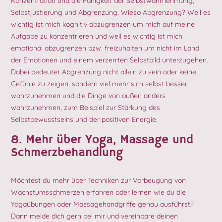
Konzentration und die Fähigkeit der Selbstwahrnehmung,
Selbstjustierung und Abgrenzung. Wieso Abgrenzung? Weil es
wichtig ist mich kognitiv abzugrenzen um mich auf meine
Aufgabe zu konzentrieren und weil es wichtig ist mich
emotional abzugrenzen bzw. freizuhalten um nicht im Land
der Emotionen und einem verzerrten Selbstbild unterzugehen.
Dabei bedeutet Abgrenzung nicht allein zu sein oder keine
Gefühle zu zeigen, sondern viel mehr sich selbst besser
wahrzunehmen und die Dinge von außen anders
wahrzunehmen, zum Beispiel zur Stärkung des
Selbstbewusstseins und der positiven Energie.
8. Mehr über Yoga, Massage und
Schmerzbehandlung
Möchtest du mehr über Techniken zur Vorbeugung von
Wachstumsschmerzen erfahren oder lernen wie du die
Yogaübungen oder Massagehandgriffe genau ausführst?
Dann melde dich gern bei mir und vereinbare deinen