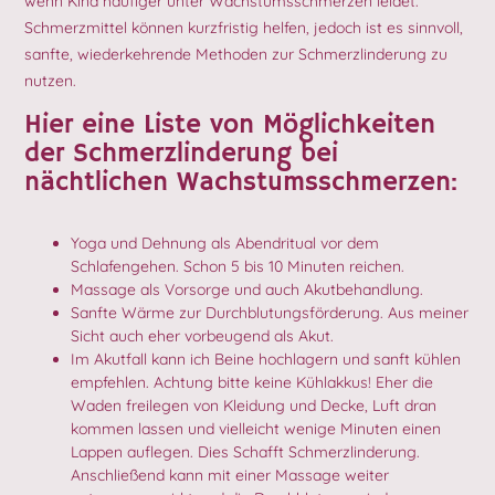
wenn Kind häufiger unter Wachstumsschmerzen leidet.
Schmerzmittel können kurzfristig helfen, jedoch ist es sinnvoll,
sanfte, wiederkehrende Methoden zur Schmerzlinderung zu
nutzen.
Hier eine Liste von Möglichkeiten
der Schmerzlinderung bei
nächtlichen Wachstumsschmerzen:
Yoga und Dehnung als Abendritual vor dem
Schlafengehen. Schon 5 bis 10 Minuten reichen.
Massage als Vorsorge und auch Akutbehandlung.
Sanfte Wärme zur Durchblutungsförderung. Aus meiner
Sicht auch eher vorbeugend als Akut.
Im Akutfall kann ich Beine hochlagern und sanft kühlen
empfehlen. Achtung bitte keine Kühlakkus! Eher die
Waden freilegen von Kleidung und Decke, Luft dran
kommen lassen und vielleicht wenige Minuten einen
Lappen auflegen. Dies Schafft Schmerzlinderung.
Anschließend kann mit einer Massage weiter