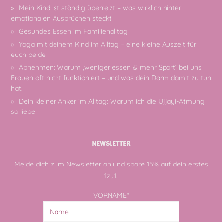
Mein Kind ist ständig überreizt – was wirklich hinter
emotionalen Ausbrüchen steckt
Gesundes Essen im Familienalltag
Yoga mit deinem Kind im Alltag – eine kleine Auszeit für
euch beide
Abnehmen: Warum ‚weniger essen & mehr Sport‘ bei uns
Frauen oft nicht funktioniert – und was dein Darm damit zu tun
hat.
Dein kleiner Anker im Alltag: Warum ich die Ujjayi-Atmung
so liebe
NEWSLETTER
Melde dich zum Newsletter an und spare 15% auf dein erstes
1zu1.
VORNAME*