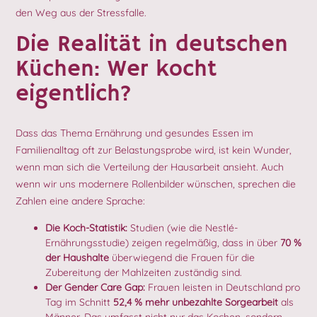
den Weg aus der Stressfalle.
Die Realität in deutschen
Küchen: Wer kocht
eigentlich?
Dass das Thema Ernährung und gesundes Essen im
Familienalltag oft zur Belastungsprobe wird, ist kein Wunder,
wenn man sich die Verteilung der Hausarbeit ansieht. Auch
wenn wir uns modernere Rollenbilder wünschen, sprechen die
Zahlen eine andere Sprache:
Die Koch-Statistik:
Studien (wie die Nestlé-
Ernährungsstudie) zeigen regelmäßig, dass in über
70 %
der Haushalte
überwiegend die Frauen für die
Zubereitung der Mahlzeiten zuständig sind.
Der Gender Care Gap:
Frauen leisten in Deutschland pro
Tag im Schnitt
52,4 % mehr unbezahlte Sorgearbeit
als
Männer. Das umfasst nicht nur das Kochen, sondern