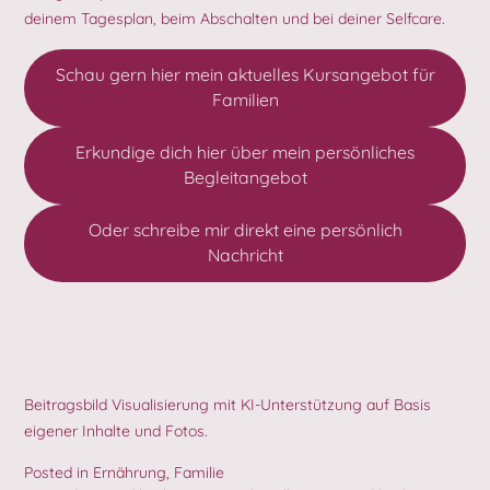
deinem Tagesplan, beim Abschalten und bei deiner Selfcare.
Schau gern hier mein aktuelles Kursangebot für
Familien
Erkundige dich hier über mein persönliches
Begleitangebot
Oder schreibe mir direkt eine persönlich
Nachricht
Beitragsbild Visualisierung mit KI-Unterstützung auf Basis
eigener Inhalte und Fotos.
Posted in
Ernährung
,
Familie