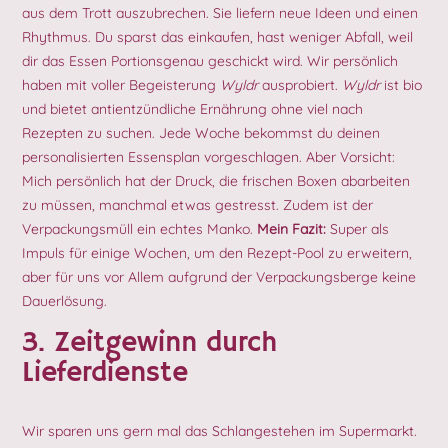
aus dem Trott auszubrechen. Sie liefern neue Ideen und einen
Rhythmus. Du sparst das einkaufen, hast weniger Abfall, weil
dir das Essen Portionsgenau geschickt wird. Wir persönlich
haben mit voller Begeisterung
Wyldr
ausprobiert.
Wyldr
ist bio
und bietet antientzündliche Ernährung ohne viel nach
Rezepten zu suchen. Jede Woche bekommst du deinen
personalisierten Essensplan vorgeschlagen. Aber Vorsicht:
Mich persönlich hat der Druck, die frischen Boxen abarbeiten
zu müssen, manchmal etwas gestresst. Zudem ist der
Verpackungsmüll ein echtes Manko.
Mein Fazit:
Super als
Impuls für einige Wochen, um den Rezept-Pool zu erweitern,
aber für uns vor Allem aufgrund der Verpackungsberge keine
Dauerlösung.
3. Zeitgewinn durch
Lieferdienste
Wir sparen uns gern mal das Schlangestehen im Supermarkt.