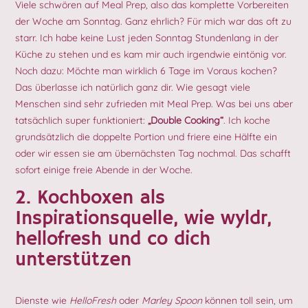
Viele schwören auf Meal Prep, also das komplette Vorbereiten
der Woche am Sonntag. Ganz ehrlich? Für mich war das oft zu
starr. Ich habe keine Lust jeden Sonntag Stundenlang in der
Küche zu stehen und es kam mir auch irgendwie eintönig vor.
Noch dazu: Möchte man wirklich 6 Tage im Voraus kochen?
Das überlasse ich natürlich ganz dir. Wie gesagt viele
Menschen sind sehr zufrieden mit Meal Prep. Was bei uns aber
tatsächlich super funktioniert:
„Double Cooking“
. Ich koche
grundsätzlich die doppelte Portion und friere eine Hälfte ein
oder wir essen sie am übernächsten Tag nochmal. Das schafft
sofort einige freie Abende in der Woche.
2. Kochboxen als
Inspirationsquelle, wie wyldr,
hellofresh und co dich
unterstützen
Dienste wie
HelloFresh
oder
Marley Spoon
können toll sein, um