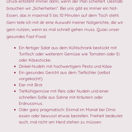
Druck entsteht immer dann, wenn der Plan scheitert. Deshalb
brauchen wir „Sicherheiten“. Bei uns gibt es immer ein Not-
Essen, das in maximal 5 bis 10 Minuten auf dem Tisch steht.
Gern teile ich mit dir eine Auswahl meiner Notgerichte, die wir
gern nutzen, wenn es mal schnell gehen muss. Quasi unser
gesundes Fast-Food:
Ein fertiger Salat aus dem Kühlschrank bestückt mit
Tunfisch oder weiterem Gemüse wie Tomaten oder Ei
oder Käsestücke.
Dinkel-Nudeln mit hochwertigem Pesto und Käse.
Ein gesundes Gericht aus dem Tiefkühler (selbst
vorgekocht!).
Eier mit Brot
Tiefkühlgemüse mit Reis oder Nudeln und einer
schnellen Soße aus Sahne mit Kräutern oder
Erdnussmus.
Oder ganz pragmatisch: Einmal im Monat bei Oma
essen oder bewusst etwas bestellen. Freiheit bedeutet
auch, mal nicht am Herd stehen zu müssen.