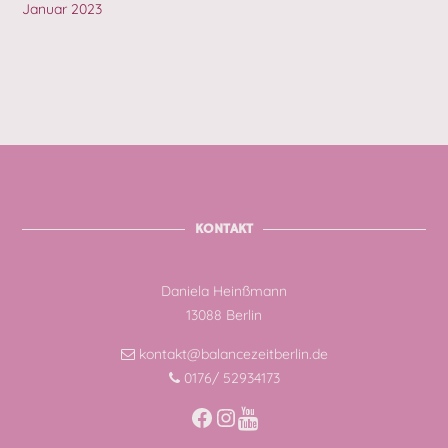
Januar 2023
KONTAKT
Daniela Heinßmann
13088 Berlin
kontakt@balancezeitberlin.de
0176/ 52934173
Facebook
Instagram