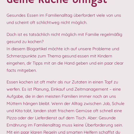
deine Küche bringst
Gesundes Essen im Familienalltag überfordert viele von uns
und scheint oft schlichtweg nicht möglich.
Doch ist es tatsächlich nicht möglich mit Familie regelmäßig
gesund zu kochen?
In diesem Blogartikel möchte ich auf unsere Probleme und
Schmerzpunkte zum Thema gesund essen mit Kindern
eingehen, dir Tipps mit an die Hand geben und ein paar clear
facts mitgeben.
Essen kochen ist oft mehr als nur Zutaten in einen Topf zu
werfen. Es ist Planung, Einkauf und Zeitmanagement – eine
Aufgabe, die in den meisten Familien immer noch an uns
Müttern hängen bleibt. Wenn der Alltag zwischen Job, Schule
und Kita tobt, landen statt frischem Gemüse oft schnell eine
Pizza oder der Lieferdienst auf dem Tisch. Aber: Gesunde
Ernährung im Familienalltag muss keine Überforderung sein.
Mit ein paar klaren Regeln und smarten Helfern schaffst du