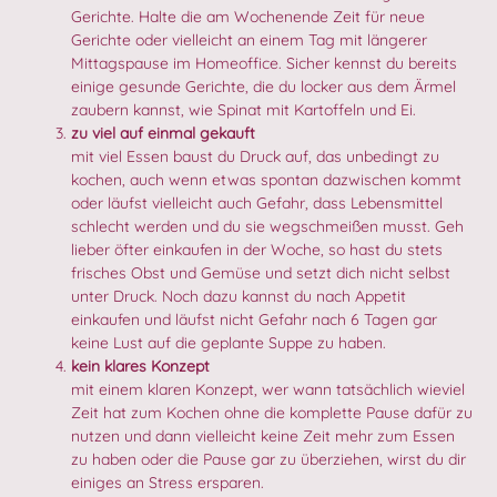
Gerichte. Halte die am Wochenende Zeit für neue
Gerichte oder vielleicht an einem Tag mit längerer
Mittagspause im Homeoffice. Sicher kennst du bereits
einige gesunde Gerichte, die du locker aus dem Ärmel
zaubern kannst, wie Spinat mit Kartoffeln und Ei.
zu viel auf einmal gekauft
mit viel Essen baust du Druck auf, das unbedingt zu
kochen, auch wenn etwas spontan dazwischen kommt
oder läufst vielleicht auch Gefahr, dass Lebensmittel
schlecht werden und du sie wegschmeißen musst. Geh
lieber öfter einkaufen in der Woche, so hast du stets
frisches Obst und Gemüse und setzt dich nicht selbst
unter Druck. Noch dazu kannst du nach Appetit
einkaufen und läufst nicht Gefahr nach 6 Tagen gar
keine Lust auf die geplante Suppe zu haben.
kein klares Konzept
mit einem klaren Konzept, wer wann tatsächlich wieviel
Zeit hat zum Kochen ohne die komplette Pause dafür zu
nutzen und dann vielleicht keine Zeit mehr zum Essen
zu haben oder die Pause gar zu überziehen, wirst du dir
einiges an Stress ersparen.