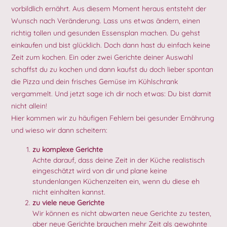
vorbildlich ernährt. Aus diesem Moment heraus entsteht der
Wunsch nach Veränderung. Lass uns etwas ändern, einen
richtig tollen und gesunden Essensplan machen. Du gehst
einkaufen und bist glücklich. Doch dann hast du einfach keine
Zeit zum kochen. Ein oder zwei Gerichte deiner Auswahl
schaffst du zu kochen und dann kaufst du doch lieber spontan
die Pizza und dein frisches Gemüse im Kühlschrank
vergammelt. Und jetzt sage ich dir noch etwas: Du bist damit
nicht allein!
Hier kommen wir zu häufigen Fehlern bei gesunder Ernährung
und wieso wir dann scheitern:
zu komplexe Gerichte
Achte darauf, dass deine Zeit in der Küche realistisch
eingeschätzt wird von dir und plane keine
stundenlangen Küchenzeiten ein, wenn du diese eh
nicht einhalten kannst.
zu viele neue Gerichte
Wir können es nicht abwarten neue Gerichte zu testen,
aber neue Gerichte brauchen mehr Zeit als gewohnte