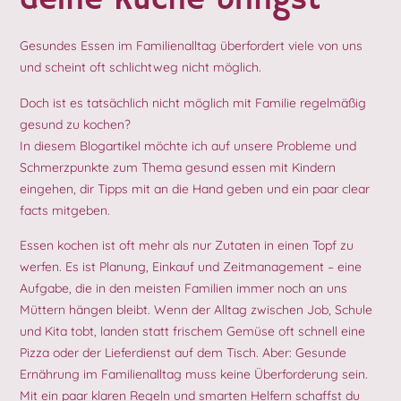
deine Küche bringst
Gesundes Essen im Familienalltag überfordert viele von uns
und scheint oft schlichtweg nicht möglich.
Doch ist es tatsächlich nicht möglich mit Familie regelmäßig
gesund zu kochen?
In diesem Blogartikel möchte ich auf unsere Probleme und
Schmerzpunkte zum Thema gesund essen mit Kindern
eingehen, dir Tipps mit an die Hand geben und ein paar clear
facts mitgeben.
Essen kochen ist oft mehr als nur Zutaten in einen Topf zu
werfen. Es ist Planung, Einkauf und Zeitmanagement – eine
Aufgabe, die in den meisten Familien immer noch an uns
Müttern hängen bleibt. Wenn der Alltag zwischen Job, Schule
und Kita tobt, landen statt frischem Gemüse oft schnell eine
Pizza oder der Lieferdienst auf dem Tisch. Aber: Gesunde
Ernährung im Familienalltag muss keine Überforderung sein.
Mit ein paar klaren Regeln und smarten Helfern schaffst du