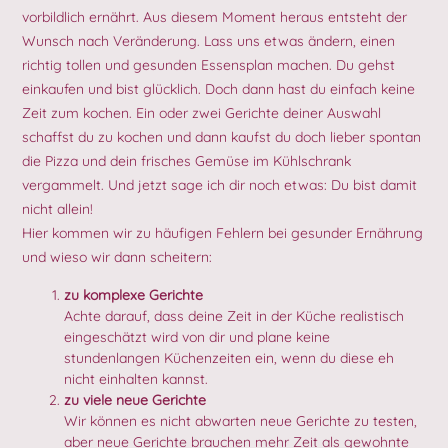
vorbildlich ernährt. Aus diesem Moment heraus entsteht der
Wunsch nach Veränderung. Lass uns etwas ändern, einen
richtig tollen und gesunden Essensplan machen. Du gehst
einkaufen und bist glücklich. Doch dann hast du einfach keine
Zeit zum kochen. Ein oder zwei Gerichte deiner Auswahl
schaffst du zu kochen und dann kaufst du doch lieber spontan
die Pizza und dein frisches Gemüse im Kühlschrank
vergammelt. Und jetzt sage ich dir noch etwas: Du bist damit
nicht allein!
Hier kommen wir zu häufigen Fehlern bei gesunder Ernährung
und wieso wir dann scheitern:
zu komplexe Gerichte
Achte darauf, dass deine Zeit in der Küche realistisch
eingeschätzt wird von dir und plane keine
stundenlangen Küchenzeiten ein, wenn du diese eh
nicht einhalten kannst.
zu viele neue Gerichte
Wir können es nicht abwarten neue Gerichte zu testen,
aber neue Gerichte brauchen mehr Zeit als gewohnte