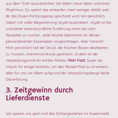
aus dem Trott auszubrechen. Sie liefern neue Ideen und einen
Rhythmus. Du sparst das einkaufen, hast weniger Abfall, weil
dir das Essen Portionsgenau geschickt wird. Wir persönlich
haben mit voller Begeisterung
Wyldr
ausprobiert.
Wyldr
ist bio
und bietet antientzündliche Ernährung ohne viel nach
Rezepten zu suchen. Jede Woche bekommst du deinen
personalisierten Essensplan vorgeschlagen. Aber Vorsicht:
Mich persönlich hat der Druck, die frischen Boxen abarbeiten
zu müssen, manchmal etwas gestresst. Zudem ist der
Verpackungsmüll ein echtes Manko.
Mein Fazit:
Super als
Impuls für einige Wochen, um den Rezept-Pool zu erweitern,
aber für uns vor Allem aufgrund der Verpackungsberge keine
Dauerlösung.
3. Zeitgewinn durch
Lieferdienste
Wir sparen uns gern mal das Schlangestehen im Supermarkt.