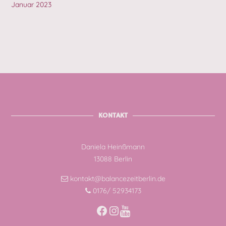
Januar 2023
KONTAKT
Daniela Heinßmann
13088 Berlin
kontakt@balancezeitberlin.de
0176/ 52934173
Facebook
Instagram