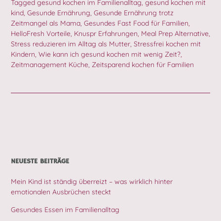
Tagged
gesund kochen im Familienalltag
,
gesund kochen mit
kind
,
Gesunde Ernährung
,
Gesunde Ernährung trotz
Zeitmangel als Mama
,
Gesundes Fast Food für Familien
,
HelloFresh Vorteile
,
Knuspr Erfahrungen
,
Meal Prep Alternative
,
Stress reduzieren im Alltag als Mutter
,
Stressfrei kochen mit
Kindern
,
Wie kann ich gesund kochen mit wenig Zeit?
,
Zeitmanagement Küche
,
Zeitsparend kochen für Familien
NEUESTE BEITRÄGE
Mein Kind ist ständig überreizt – was wirklich hinter
emotionalen Ausbrüchen steckt
Gesundes Essen im Familienalltag