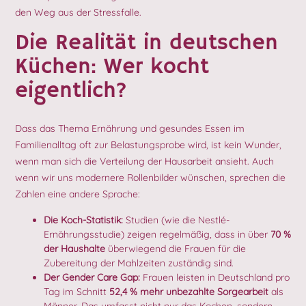
den Weg aus der Stressfalle.
Die Realität in deutschen
Küchen: Wer kocht
eigentlich?
Dass das Thema Ernährung und gesundes Essen im
Familienalltag oft zur Belastungsprobe wird, ist kein Wunder,
wenn man sich die Verteilung der Hausarbeit ansieht. Auch
wenn wir uns modernere Rollenbilder wünschen, sprechen die
Zahlen eine andere Sprache:
Die Koch-Statistik:
Studien (wie die Nestlé-
Ernährungsstudie) zeigen regelmäßig, dass in über
70 %
der Haushalte
überwiegend die Frauen für die
Zubereitung der Mahlzeiten zuständig sind.
Der Gender Care Gap:
Frauen leisten in Deutschland pro
Tag im Schnitt
52,4 % mehr unbezahlte Sorgearbeit
als
Männer. Das umfasst nicht nur das Kochen, sondern