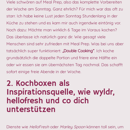
Viele schwören auf Meal Prep, also das komplette Vorbereiten
der Woche am Sonntag. Ganz ehrlich? Für mich war das oft zu
starr. Ich habe keine Lust jeden Sonntag Stundenlang in der
Küche zu stehen und es kam mir auch irgendwie eintönig vor.
Noch dazu: Möchte man wirklich 6 Tage im Voraus kochen?
Das überlasse ich natürlich ganz dir. Wie gesagt viele
Menschen sind sehr zufrieden mit Meal Prep. Was bei uns aber
tatsächlich super funktioniert:
„Double Cooking“
. Ich koche
grundsätzlich die doppelte Portion und friere eine Hälfte ein
oder wir essen sie am übernächsten Tag nochmal. Das schafft
sofort einige freie Abende in der Woche.
2. Kochboxen als
Inspirationsquelle, wie wyldr,
hellofresh und co dich
unterstützen
Dienste wie
HelloFresh
oder
Marley Spoon
können toll sein, um