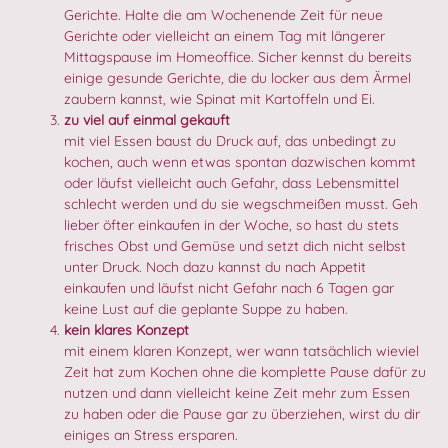
Gerichte. Halte die am Wochenende Zeit für neue
Gerichte oder vielleicht an einem Tag mit längerer
Mittagspause im Homeoffice. Sicher kennst du bereits
einige gesunde Gerichte, die du locker aus dem Ärmel
zaubern kannst, wie Spinat mit Kartoffeln und Ei.
zu viel auf einmal gekauft
mit viel Essen baust du Druck auf, das unbedingt zu
kochen, auch wenn etwas spontan dazwischen kommt
oder läufst vielleicht auch Gefahr, dass Lebensmittel
schlecht werden und du sie wegschmeißen musst. Geh
lieber öfter einkaufen in der Woche, so hast du stets
frisches Obst und Gemüse und setzt dich nicht selbst
unter Druck. Noch dazu kannst du nach Appetit
einkaufen und läufst nicht Gefahr nach 6 Tagen gar
keine Lust auf die geplante Suppe zu haben.
kein klares Konzept
mit einem klaren Konzept, wer wann tatsächlich wieviel
Zeit hat zum Kochen ohne die komplette Pause dafür zu
nutzen und dann vielleicht keine Zeit mehr zum Essen
zu haben oder die Pause gar zu überziehen, wirst du dir
einiges an Stress ersparen.