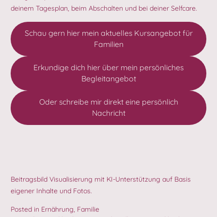
deinem Tagesplan, beim Abschalten und bei deiner Selfcare.
Schau gern hier mein aktuelles Kursangebot für
Familien
Erkundige dich hier über mein persönliches
Begleitangebot
Oder schreibe mir direkt eine persönlich
Nachricht
Beitragsbild Visualisierung mit KI-Unterstützung auf Basis
eigener Inhalte und Fotos.
Posted in
Ernährung
,
Familie