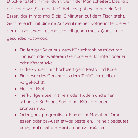
Druck entsteht immer dann, wenn der Plan scheitert. Deshalb
brauchen wir „Sicherheiten“. Bei uns gibt es immer ein Not-
Essen, das in maximal 5 bis 10 Minuten auf dem Tisch steht.
Gern teile ich mit dir eine Auswahl meiner Notgerichte, die wir
gern nutzen, wenn es mal schnell gehen muss. Quasi unser
gesundes Fast-Food:
Ein fertiger Salat aus dem Kühlschrank bestückt mit
Tunfisch oder weiterem Gemüse wie Tomaten oder Ei
oder Käsestücke.
Dinkel-Nudeln mit hochwertigem Pesto und Käse.
Ein gesundes Gericht aus dem Tiefkühler (selbst
vorgekocht!).
Eier mit Brot
Tiefkühlgemüse mit Reis oder Nudeln und einer
schnellen Soße aus Sahne mit Kräutern oder
Erdnussmus.
Oder ganz pragmatisch: Einmal im Monat bei Oma
essen oder bewusst etwas bestellen. Freiheit bedeutet
auch, mal nicht am Herd stehen zu müssen.