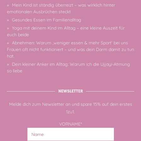
Mein Kind ist ständig überreizt – was wirklich hinter
emotionalen Ausbrüchen steckt
Gesundes Essen im Familienalltag
Yoga mit deinem Kind im Alltag – eine kleine Auszeit für
euch beide
Abnehmen: Warum ‚weniger essen & mehr Sport‘ bei uns
Frauen oft nicht funktioniert – und was dein Darm damit zu tun
hat.
Dein kleiner Anker im Alltag: Warum ich die Ujjayi-Atmung
so liebe
NEWSLETTER
Melde dich zum Newsletter an und spare 15% auf dein erstes
1zu1.
VORNAME*