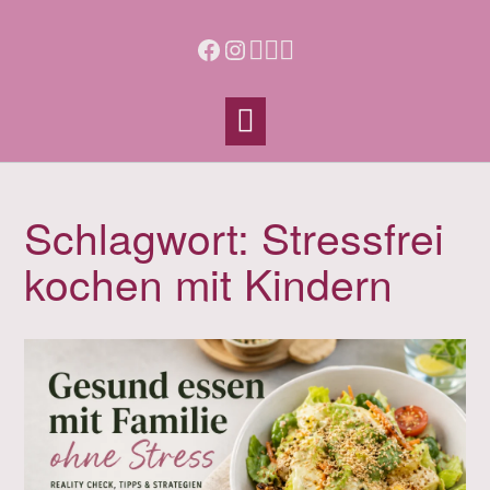
Skip
to
Facebook
Instagram
content
Schlagwort:
Stressfrei
kochen mit Kindern