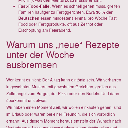
Fast-Food-Falle:
Wenn es schnell gehen muss, greifen
Familien häufiger zu Fertiggerichten. Etwa
30 % der
Deutschen
essen mindestens einmal pro Woche Fast
Food oder Fertigprodukte, oft aus Zeitnot oder
Erschöpfung am Feierabend.
Warum uns „neue“ Rezepte
unter der Woche
ausbremsen
Wer kennt es nicht: Der Alltag kann eintönig sein. Wir verharren
in gewohnten Mustern mit gewohnten Gerichten, greifen aus
Zeitmangel zum Burger, der Pizza oder den Nudeln. Und dann
überkommt uns etwas.
Wir haben einen Moment Zeit, wir wollen einkaufen gehen, sind
im Urlaub oder waren bei einer Freundin, die sich vorbildlich
ernährt. Aus diesem Moment heraus entsteht der Wunsch nach
Veränderung. Lass uns etwas ändern, einen richtig tollen und