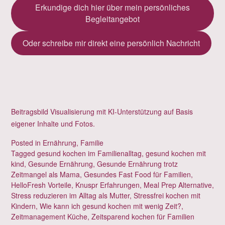
Erkundige dich hier über mein persönliches
Begleitangebot
Oder schreibe mir direkt eine persönlich Nachricht
Beitragsbild Visualisierung mit KI-Unterstützung auf Basis
eigener Inhalte und Fotos.
Posted in
Ernährung
,
Familie
Tagged
gesund kochen im Familienalltag
,
gesund kochen mit
kind
,
Gesunde Ernährung
,
Gesunde Ernährung trotz
Zeitmangel als Mama
,
Gesundes Fast Food für Familien
,
HelloFresh Vorteile
,
Knuspr Erfahrungen
,
Meal Prep Alternative
,
Stress reduzieren im Alltag als Mutter
,
Stressfrei kochen mit
Kindern
,
Wie kann ich gesund kochen mit wenig Zeit?
,
Zeitmanagement Küche
,
Zeitsparend kochen für Familien