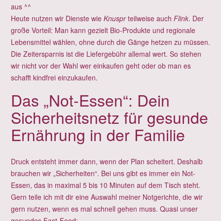
aus ^^
Heute nutzen wir Dienste wie
Knuspr
teilweise auch
Flink
. Der
große Vorteil: Man kann gezielt Bio-Produkte und regionale
Lebensmittel wählen, ohne durch die Gänge hetzen zu müssen.
Die Zeitersparnis ist die Liefergebühr allemal wert. So stehen
wir nicht vor der Wahl wer einkaufen geht oder ob man es
schafft kindfrei einzukaufen.
Das „Not-Essen“: Dein
Sicherheitsnetz für gesunde
Ernährung in der Familie
Druck entsteht immer dann, wenn der Plan scheitert. Deshalb
brauchen wir „Sicherheiten“. Bei uns gibt es immer ein Not-
Essen, das in maximal 5 bis 10 Minuten auf dem Tisch steht.
Gern teile ich mit dir eine Auswahl meiner Notgerichte, die wir
gern nutzen, wenn es mal schnell gehen muss. Quasi unser
gesundes Fast-Food: