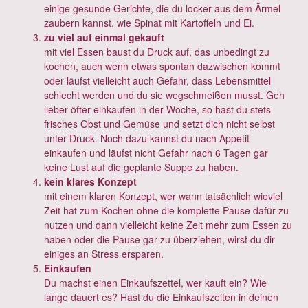
einige gesunde Gerichte, die du locker aus dem Ärmel
zaubern kannst, wie Spinat mit Kartoffeln und Ei.
zu viel auf einmal gekauft
mit viel Essen baust du Druck auf, das unbedingt zu
kochen, auch wenn etwas spontan dazwischen kommt
oder läufst vielleicht auch Gefahr, dass Lebensmittel
schlecht werden und du sie wegschmeißen musst. Geh
lieber öfter einkaufen in der Woche, so hast du stets
frisches Obst und Gemüse und setzt dich nicht selbst
unter Druck. Noch dazu kannst du nach Appetit
einkaufen und läufst nicht Gefahr nach 6 Tagen gar
keine Lust auf die geplante Suppe zu haben.
kein klares Konzept
mit einem klaren Konzept, wer wann tatsächlich wieviel
Zeit hat zum Kochen ohne die komplette Pause dafür zu
nutzen und dann vielleicht keine Zeit mehr zum Essen zu
haben oder die Pause gar zu überziehen, wirst du dir
einiges an Stress ersparen.
Einkaufen
Du machst einen Einkaufszettel, wer kauft ein? Wie
lange dauert es? Hast du die Einkaufszeiten in deinen