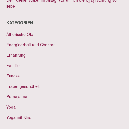
Dein kleiner Anker im Alltag: Warum ich die Ujjayi-Atmung so
liebe
KATEGORIEN
Ätherische Öle
Energiearbeit und Chakren
Ernährung
Familie
Fitness
Frauengesundheit
Pranayama
Yoga
Yoga mit Kind