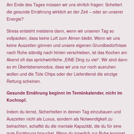
Am Ende des Tages müssen wir uns ehrlich fragen: Scheitert
die gesunde Ernährung wirklich an der Zeit – oder an unserer
Energie?
Stress entsteht meistens dann, wenn wir unseren Tag so
vollpacken, dass keine Luft zum Atmen bleibt. Wenn wir uns
keine Auszeiten gönnen und unsere eigenen Grundbedürfnisse
nach Ruhe ständig nach hinten verschieben, ist das Kochen am
Abend oft das sprichwörtliche „EINE Ding zu viel“. Wir sind dann
so im Überlebensmodus, dass wir uns nur noch ausruhen
wollen und die Tüte Chips oder der Lieferdienst die einzige
Rettung scheinen.
Gesunde Ernährung beginnt im Terminkalender, nicht im
Kochtopf.
Indem du lernst, Sicherheiten in deinen Tag einzubauen und
Auszeiten nicht als Luxus, sondern als Notwendigkeit zu
betrachten, schaffst du die mentale Kapazität, die du für eine
gute Ernährung brauchst. Wenn du innerlich zur Ruhe kommst,