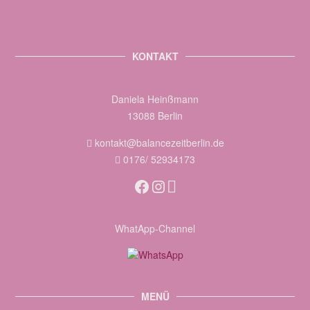
KONTAKT
Daniela Heinßmann
13088 Berlin
kontakt@balancezeitberlin.de
0176/ 52934173
Facebook
Instagram
WhatApp-Channel
MENÜ