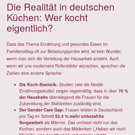
Die Realität in deutschen
Küchen: Wer kocht
eigentlich?
Dass das Thema Ernährung und gesundes Essen im
Familienalltag oft zur Belastungsprobe wird, ist kein Wunder,
wenn man sich die Verteilung der Hausarbeit ansieht. Auch
wenn wir uns modernere Rollenbilder wünschen, sprechen die
Zahlen eine andere Sprache:
Die Koch-Statistik:
Studien (wie die Nestlé-
Ernährungsstudie) zeigen regelmäßig, dass in über
70 %
der Haushalte
überwiegend die Frauen für die
Zubereitung der Mahlzeiten zuständig sind.
Der Gender Care Gap:
Frauen leisten in Deutschland
pro Tag im Schnitt
52,4 % mehr unbezahlte
Sorgearbeit
als Männer. Das umfasst nicht nur das
Kochen, sondern auch das Mitdenken („Haben wir noch
Milch?“), was den Mental Load massiv erhöht.