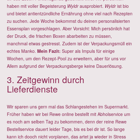
haben mit voller Begeisterung
Wyldr
ausprobiert.
Wyldr
ist bio
und bietet antientzündliche Ernährung ohne viel nach Rezepten
zu suchen. Jede Woche bekommst du deinen personalisierten
Essensplan vorgeschlagen. Aber Vorsicht: Mich persönlich hat
der Druck, die frischen Boxen abarbeiten zu müssen,
manchmal etwas gestresst. Zudem ist der Verpackungsmüll ein
echtes Manko.
Mein Fazit:
Super als Impuls für einige
Wochen, um den Rezept-Pool zu erweitern, aber für uns vor
Allem aufgrund der Verpackungsberge keine Dauerlösung.
3. Zeitgewinn durch
Lieferdienste
Wir sparen uns gern mal das Schlangestehen im Supermarkt.
Früher haben wir bei Rewe online bestellt mit Abholservice um
es noch am selben Tag zu bekommen, denn der reine Rewe
Bestellservice dauert leider Tage, bis es bei dir ist. So lange
kann ich dooch nicht vorplanen, das artet ja wieder in Stress