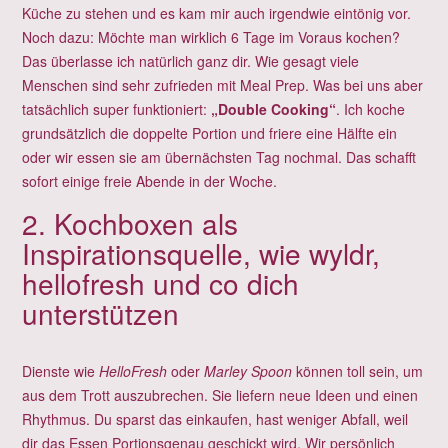
Küche zu stehen und es kam mir auch irgendwie eintönig vor.
Noch dazu: Möchte man wirklich 6 Tage im Voraus kochen?
Das überlasse ich natürlich ganz dir. Wie gesagt viele
Menschen sind sehr zufrieden mit Meal Prep. Was bei uns aber
tatsächlich super funktioniert:
„Double Cooking“
. Ich koche
grundsätzlich die doppelte Portion und friere eine Hälfte ein
oder wir essen sie am übernächsten Tag nochmal. Das schafft
sofort einige freie Abende in der Woche.
2. Kochboxen als
Inspirationsquelle, wie wyldr,
hellofresh und co dich
unterstützen
Dienste wie
HelloFresh
oder
Marley Spoon
können toll sein, um
aus dem Trott auszubrechen. Sie liefern neue Ideen und einen
Rhythmus. Du sparst das einkaufen, hast weniger Abfall, weil
dir das Essen Portionsgenau geschickt wird. Wir persönlich