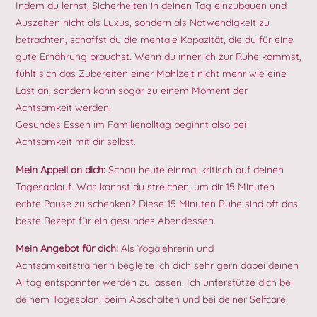
Indem du lernst, Sicherheiten in deinen Tag einzubauen und
Auszeiten nicht als Luxus, sondern als Notwendigkeit zu
betrachten, schaffst du die mentale Kapazität, die du für eine
gute Ernährung brauchst. Wenn du innerlich zur Ruhe kommst,
fühlt sich das Zubereiten einer Mahlzeit nicht mehr wie eine
Last an, sondern kann sogar zu einem Moment der
Achtsamkeit werden.
Gesundes Essen im Familienalltag beginnt also bei
Achtsamkeit mit dir selbst.
Mein Appell an dich:
Schau heute einmal kritisch auf deinen
Tagesablauf. Was kannst du streichen, um dir 15 Minuten
echte Pause zu schenken? Diese 15 Minuten Ruhe sind oft das
beste Rezept für ein gesundes Abendessen.
Mein Angebot für dich:
Als Yogalehrerin und
Achtsamkeitstrainerin begleite ich dich sehr gern dabei deinen
Alltag entspannter werden zu lassen. Ich unterstütze dich bei
deinem Tagesplan, beim Abschalten und bei deiner Selfcare.