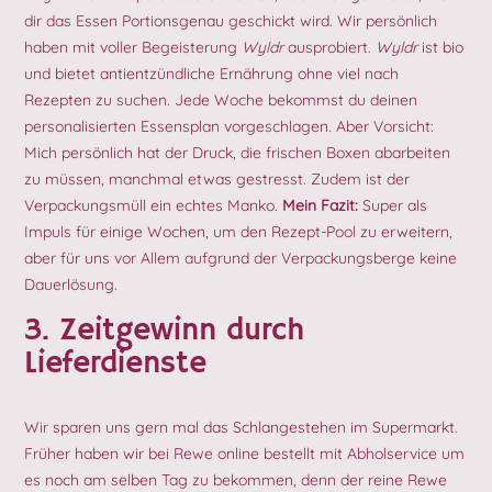
dir das Essen Portionsgenau geschickt wird. Wir persönlich
haben mit voller Begeisterung
Wyldr
ausprobiert.
Wyldr
ist bio
und bietet antientzündliche Ernährung ohne viel nach
Rezepten zu suchen. Jede Woche bekommst du deinen
personalisierten Essensplan vorgeschlagen. Aber Vorsicht:
Mich persönlich hat der Druck, die frischen Boxen abarbeiten
zu müssen, manchmal etwas gestresst. Zudem ist der
Verpackungsmüll ein echtes Manko.
Mein Fazit:
Super als
Impuls für einige Wochen, um den Rezept-Pool zu erweitern,
aber für uns vor Allem aufgrund der Verpackungsberge keine
Dauerlösung.
3. Zeitgewinn durch
Lieferdienste
Wir sparen uns gern mal das Schlangestehen im Supermarkt.
Früher haben wir bei Rewe online bestellt mit Abholservice um
es noch am selben Tag zu bekommen, denn der reine Rewe