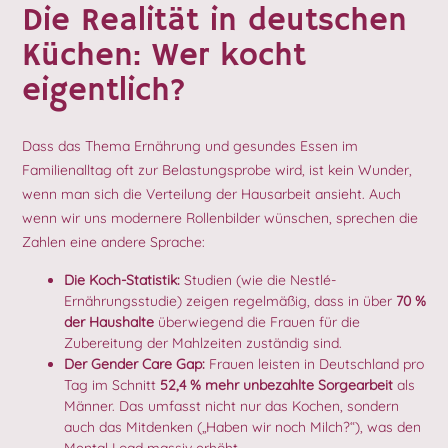
Die Realität in deutschen
Küchen: Wer kocht
eigentlich?
Dass das Thema Ernährung und gesundes Essen im
Familienalltag oft zur Belastungsprobe wird, ist kein Wunder,
wenn man sich die Verteilung der Hausarbeit ansieht. Auch
wenn wir uns modernere Rollenbilder wünschen, sprechen die
Zahlen eine andere Sprache:
Die Koch-Statistik:
Studien (wie die Nestlé-
Ernährungsstudie) zeigen regelmäßig, dass in über
70 %
der Haushalte
überwiegend die Frauen für die
Zubereitung der Mahlzeiten zuständig sind.
Der Gender Care Gap:
Frauen leisten in Deutschland pro
Tag im Schnitt
52,4 % mehr unbezahlte Sorgearbeit
als
Männer. Das umfasst nicht nur das Kochen, sondern
auch das Mitdenken („Haben wir noch Milch?“), was den
Mental Load massiv erhöht.