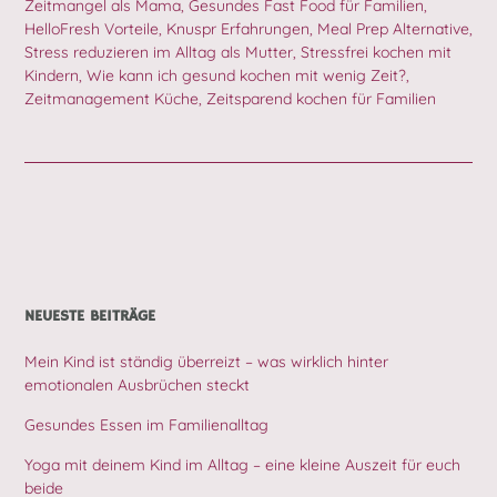
Zeitmangel als Mama
,
Gesundes Fast Food für Familien
,
HelloFresh Vorteile
,
Knuspr Erfahrungen
,
Meal Prep Alternative
,
Stress reduzieren im Alltag als Mutter
,
Stressfrei kochen mit
Kindern
,
Wie kann ich gesund kochen mit wenig Zeit?
,
Zeitmanagement Küche
,
Zeitsparend kochen für Familien
NEUESTE BEITRÄGE
Mein Kind ist ständig überreizt – was wirklich hinter
emotionalen Ausbrüchen steckt
Gesundes Essen im Familienalltag
Yoga mit deinem Kind im Alltag – eine kleine Auszeit für euch
beide