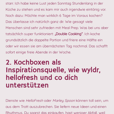
starr. Ich habe keine Lust jeden Sonntag Stundenlang in der
Küche zu stehen und es kam mir auch irgendwie eintönig vor.
Noch dazu: Möchte man wirklich 6 Tage im Voraus kochen?
Das überlasse ich natürlich ganz dir. Wie gesagt viele
Menschen sind sehr zufrieden mit Meal Prep. Was bei uns aber
tatsächlich super funktioniert:
„Double Cooking“
. Ich koche
grundsätzlich die doppelte Portion und friere eine Hälfte ein
oder wir essen sie am übernächsten Tag nochmal. Das schafft
sofort einige freie Abende in der Woche.
2. Kochboxen als
Inspirationsquelle, wie wyldr,
hellofresh und co dich
unterstützen
Dienste wie
HelloFresh
oder
Marley Spoon
können toll sein, um
aus dem Trott auszubrechen. Sie liefern neue Ideen und einen
Rhythmus. Du sparst das einkaufen, hast weniger Abfall, weil