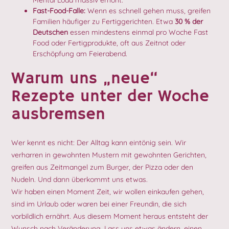
Fast-Food-Falle:
Wenn es schnell gehen muss, greifen
Familien häufiger zu Fertiggerichten. Etwa
30 % der
Deutschen
essen mindestens einmal pro Woche Fast
Food oder Fertigprodukte, oft aus Zeitnot oder
Erschöpfung am Feierabend.
Warum uns „neue“
Rezepte unter der Woche
ausbremsen
Wer kennt es nicht: Der Alltag kann eintönig sein. Wir
verharren in gewohnten Mustern mit gewohnten Gerichten,
greifen aus Zeitmangel zum Burger, der Pizza oder den
Nudeln. Und dann überkommt uns etwas.
Wir haben einen Moment Zeit, wir wollen einkaufen gehen,
sind im Urlaub oder waren bei einer Freundin, die sich
vorbildlich ernährt. Aus diesem Moment heraus entsteht der
Wunsch nach Veränderung. Lass uns etwas ändern, einen