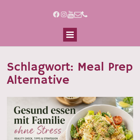
Skip
to
Facebook
Instagram
content
Schlagwort:
Meal Prep
Alternative