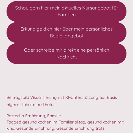
Schau gern hier mein aktuelles Kursangebot für
Familien
Erkundige dich hier über mein persönliches
Begleitangebot
Oder schreibe mir direkt eine persönlich
Nachricht
Beitragsbild Visualisierung mit KI-Unterstützung auf Basis
eigener Inhalte und Fotos.
Posted in
Ernährung
,
Familie
Tagged
gesund kochen im Familienalltag
,
gesund kochen mit
kind
,
Gesunde Ernährung
,
Gesunde Ernährung trotz