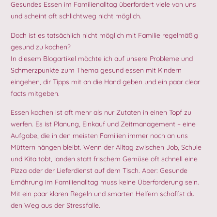
Gesundes Essen im Familienalltag überfordert viele von uns
und scheint oft schlichtweg nicht möglich.
Doch ist es tatsächlich nicht möglich mit Familie regelmäßig
gesund zu kochen?
In diesem Blogartikel möchte ich auf unsere Probleme und
Schmerzpunkte zum Thema gesund essen mit Kindern
eingehen, dir Tipps mit an die Hand geben und ein paar clear
facts mitgeben.
Essen kochen ist oft mehr als nur Zutaten in einen Topf zu
werfen. Es ist Planung, Einkauf und Zeitmanagement – eine
Aufgabe, die in den meisten Familien immer noch an uns
Müttern hängen bleibt. Wenn der Alltag zwischen Job, Schule
und Kita tobt, landen statt frischem Gemüse oft schnell eine
Pizza oder der Lieferdienst auf dem Tisch. Aber: Gesunde
Ernährung im Familienalltag muss keine Überforderung sein.
Mit ein paar klaren Regeln und smarten Helfern schaffst du
den Weg aus der Stressfalle.