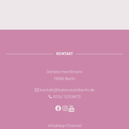
KONTAKT
Daniela Heinßmann
13088 Berlin
kontakt@balancezeitberlin.de
0176/ 52934173
Facebook
Instagram
WhatApp-Channel